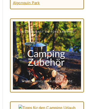
Algonquin Park