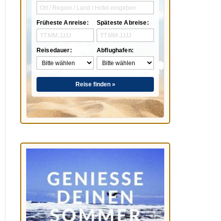
Früheste Anreise:
Späteste Abreise:
Reisedauer:
Abflughafen:
Reise finden »