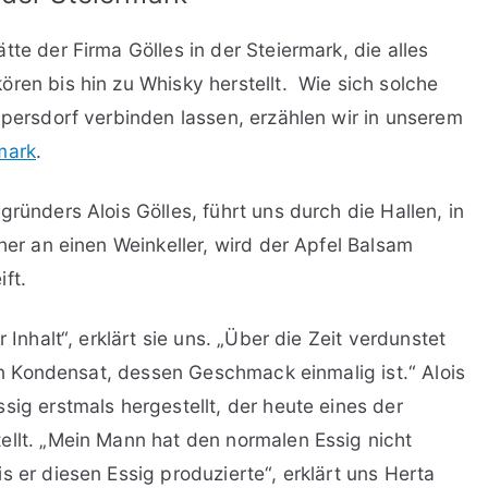
te der Firma Gölles in der Steiermark, die alles
ren bis hin zu Whisky herstellt. Wie sich solche
ipersdorf verbinden lassen, erzählen wir in unserem
mark
.
ründers Alois Gölles, führt uns durch die Hallen, in
eher an einen Weinkeller, wird der Apfel Balsam
ft.
 Inhalt“, erklärt sie uns. „Über die Zeit verdunstet
ein Kondensat, dessen Geschmack einmalig ist.“ Alois
sig erstmals hergestellt, der heute eines der
ellt. „Mein Mann hat den normalen Essig nicht
s er diesen Essig produzierte“, erklärt uns Herta