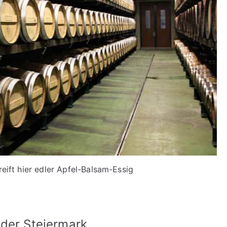
reift hier edler Apfel-Balsam-Essig
 der Steiermark