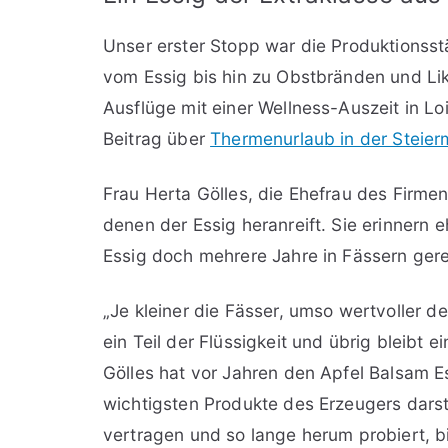
Unser erster Stopp war die Produktionsstät
vom Essig bis hin zu Obstbränden und Likö
Ausflüge mit einer Wellness-Auszeit in Lo
Beitrag über
Thermenurlaub in der Steier
Frau Herta Gölles, die Ehefrau des Firmeng
denen der Essig heranreift. Sie erinnern 
Essig doch mehrere Jahre in Fässern gerei
„Je kleiner die Fässer, umso wertvoller der
ein Teil der Flüssigkeit und übrig bleibt 
Gölles hat vor Jahren den Apfel Balsam Es
wichtigsten Produkte des Erzeugers darst
vertragen und so lange herum probiert, bi