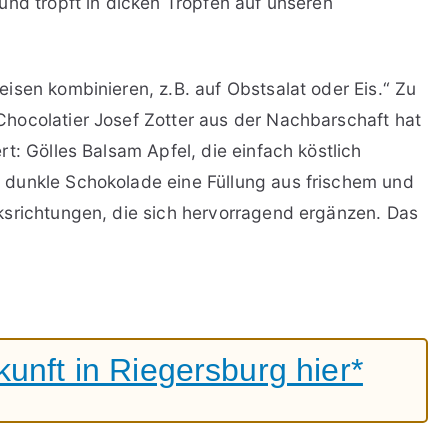
und tropft in dicken Tropfen auf unseren
isen kombinieren, z.B. auf Obstsalat oder Eis.“ Zu
hocolatier Josef Zotter aus der Nachbarschaft hat
t: Gölles Balsam Apfel, die einfach köstlich
dunkle Schokolade eine Füllung aus frischem und
ksrichtungen, die sich hervorragend ergänzen. Das
unft in Riegersburg hier*