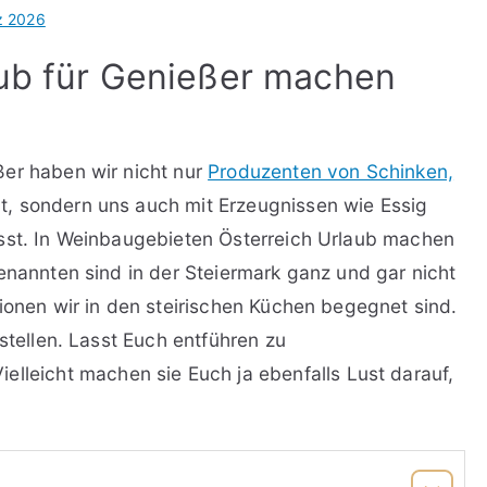
z 2026
aub für Genießer machen
ßer haben wir nicht nur
Produzenten von Schinken,
, sondern uns auch mit Erzeugnissen wie Essig
asst. In Weinbaugebieten Österreich Urlaub machen
enannten sind in der Steiermark ganz und gar nicht
ionen wir in den steirischen Küchen begegnet sind.
stellen. Lasst Euch entführen zu
Vielleicht machen sie Euch ja ebenfalls Lust darauf,