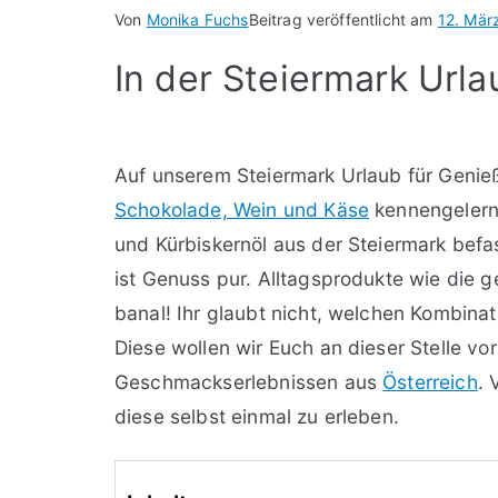
Von
Monika Fuchs
Beitrag veröffentlicht am
12. Mär
In der Steiermark Url
Auf unserem Steiermark Urlaub für Genie
Schokolade, Wein und Käse
kennengelernt
und Kürbiskernöl aus der Steiermark bef
ist Genuss pur. Alltagsprodukte wie die g
banal! Ihr glaubt nicht, welchen Kombinat
Diese wollen wir Euch an dieser Stelle vor
Geschmackserlebnissen aus
Österreich
. 
diese selbst einmal zu erleben.