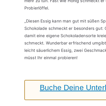
mehr zu tun. Fast wie Honig schmeckt er 
Probierlöffel.
„Diesen Essig kann man gut mit süßen Spe
Schokolade schmeckt er besonders gut: C
damit eine eigene Schokoladensorte kreier
schmeckt. Wunderbar erfrischend umgibt 
leicht säuerlichem Essig, zwei Geschmac
müsst Ihr einmal probieren!
Buche Deine Unterk