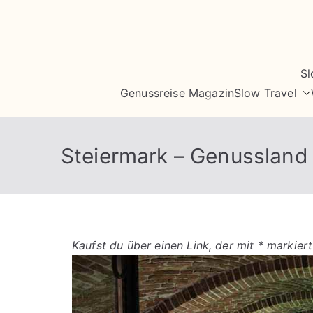
Zum
Inhalt
springen
Sl
Genussreise Magazin
Slow Travel
Steiermark – Genussland
Kaufst du über einen Link, der mit * markiert 