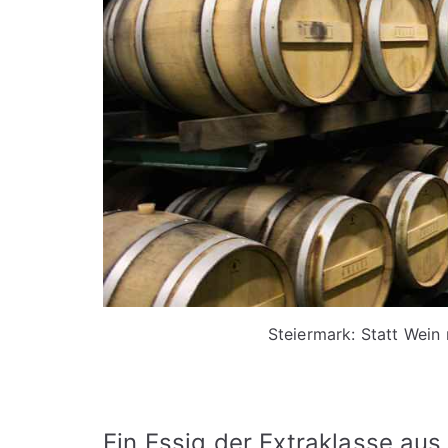
Steiermark: Statt Wein 
Ein Essig der Extraklasse aus