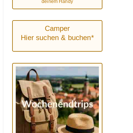
deinem Handy
Camper
Hier suchen & buchen*