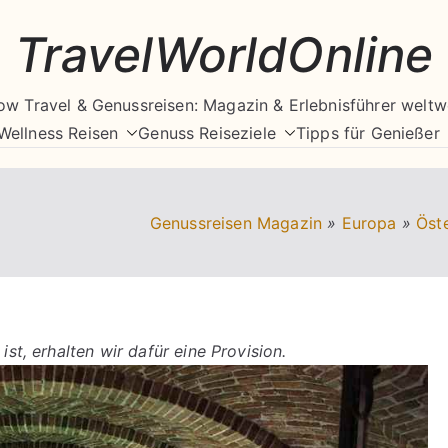
TravelWorldOnline
ow Travel & Genussreisen: Magazin & Erlebnisführer weltw
Wellness Reisen
Genuss Reiseziele
Tipps für Genießer
Genussreisen Magazin
»
Europa
»
Öste
ist, erhalten wir dafür eine Provision.