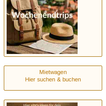
Mietwagen
Hier suchen & buchen