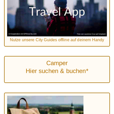
Nutze unsere City Guides offline auf deinem Handy
Camper
Hier suchen & buchen*