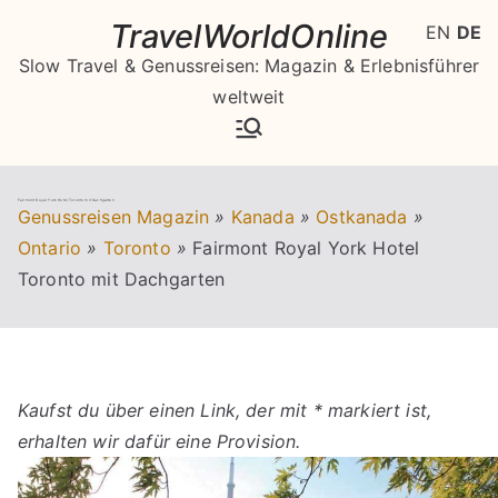
Zum
TravelWorldOnline
EN
DE
Inhalt
Slow Travel & Genussreisen: Magazin & Erlebnisführer
springen
weltweit
Fairmont Royal York Hotel Toronto mit Dachgarten
Genussreisen Magazin
»
Kanada
»
Ostkanada
»
Ontario
»
Toronto
»
Fairmont Royal York Hotel
Toronto mit Dachgarten
Kaufst du über einen Link, der mit * markiert ist,
erhalten wir dafür eine Provision.