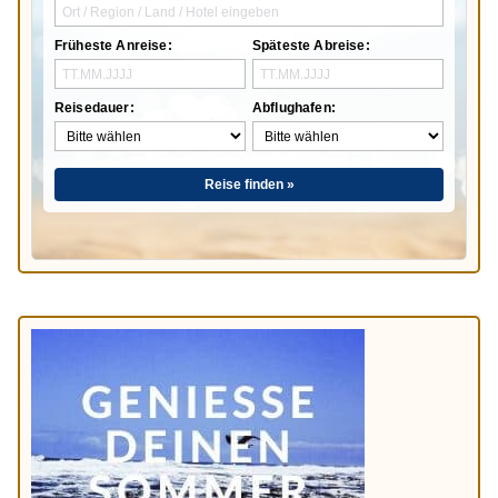
Früheste Anreise:
Späteste Abreise:
Reisedauer:
Abflughafen:
Reise finden »