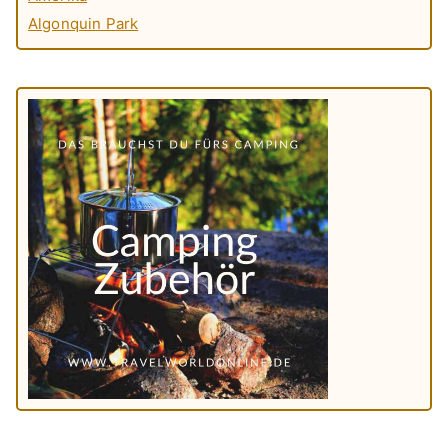
Algonquin Park