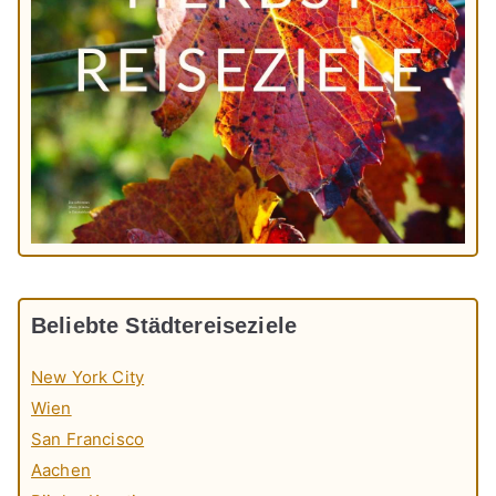
Beliebte Städtereiseziele
New York City
Wien
San Francisco
Aachen