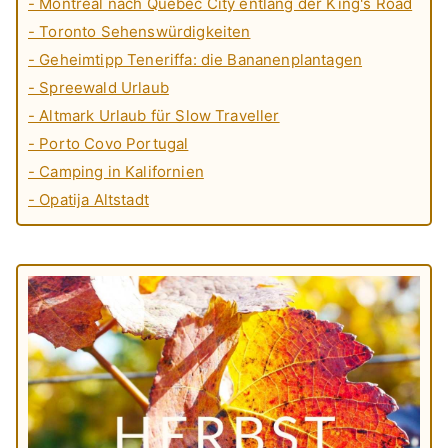
- Montreal nach Quebec City entlang der King's Road
- Toronto Sehenswürdigkeiten
- Geheimtipp Teneriffa: die Bananenplantagen
- Spreewald Urlaub
- Altmark Urlaub für Slow Traveller
- Porto Covo Portugal
- Camping in Kalifornien
- Opatija Altstadt