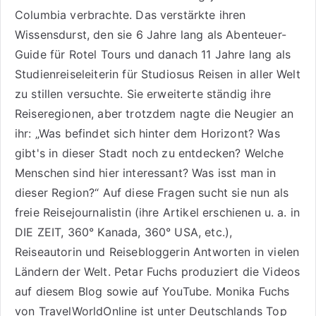
Columbia verbrachte. Das verstärkte ihren
Wissensdurst, den sie 6 Jahre lang als
Abenteuer-
Guide für Rotel Tours
und danach 11 Jahre lang als
Studienreiseleiterin für Studiosus Reisen
in aller Welt
zu stillen versuchte. Sie erweiterte ständig ihre
Reiseregionen, aber trotzdem nagte die Neugier an
ihr: „Was befindet sich hinter dem Horizont? Was
gibt's in dieser Stadt noch zu entdecken? Welche
Menschen sind hier interessant? Was isst man in
dieser Region?“ Auf diese Fragen sucht sie nun als
freie Reisejournalistin (ihre Artikel erschienen u. a. in
DIE ZEIT, 360° Kanada, 360° USA, etc.),
Reiseautorin
und Reisebloggerin Antworten in vielen
Ländern der Welt. Petar Fuchs produziert die Videos
auf diesem Blog sowie auf
YouTube
. Monika Fuchs
von TravelWorldOnline ist unter
Deutschlands Top