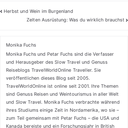
Beitragsnavigation
Herbst und Wein im Burgenland
Zelten Ausrüstung: Was du wirklich brauchst
Monika Fuchs
Monika Fuchs und Petar Fuchs sind die Verfasser
und Herausgeber des Slow Travel und Genuss
Reiseblogs
TravelWorldOnline Traveller
. Sie
veröffentlichen dieses Blog seit 2005.
TravelWorldOnline ist online seit 2001. Ihre Themen
sind
Genuss Reisen
und
Weintourismus
in aller Welt
und
Slow Travel
. Monika Fuchs verbrachte während
ihres Studiums einige Zeit in Nordamerika, wo sie –
zum Teil gemeinsam mit Petar Fuchs – die USA und
Kanada bereiste und ein Forschungsjahr in British