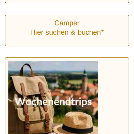
Camper
Hier suchen & buchen*