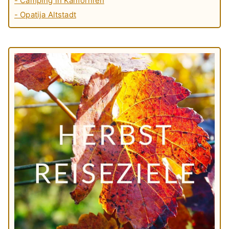
- Camping in Kalifornien
- Opatija Altstadt