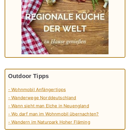
Outdoor Tipps
- Wohnmobil Anfängertipps
- Wanderwege Norddeutschland
- Wann sieht man Elche in Neuengland
- Wo darf man im Wohnmobil übernachten?
- Wandern im Naturpark Hoher Fläming