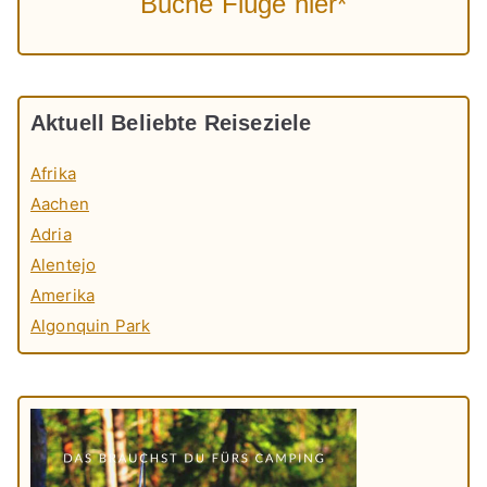
Buche Flüge hier*
Aktuell Beliebte Reiseziele
Afrika
Aachen
Adria
Alentejo
Amerika
Algonquin Park