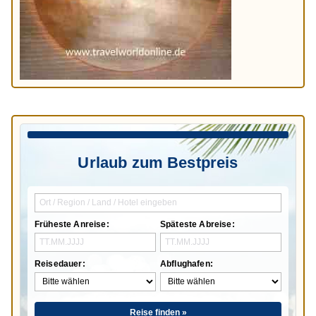
Urlaub zum Bestpreis
Früheste Anreise:
Späteste Abreise:
Reisedauer:
Abflughafen:
Reise finden »