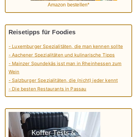
Amazon bestellen*
Reisetipps für Foodies
- Luxemburger Spezialitäten, die man kennen sollte
- Aachener Spezialitäten und kulinarische Tipps
- Mainzer Spundekäs isst man in Rheinhessen zum
Wein
- Salzburger Spezialitäten, die (nicht) jeder kennt
- Die besten Restaurants in Passau