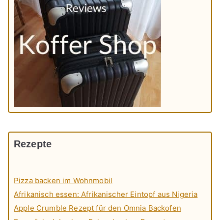
Rezepte
Pizza backen im Wohnmobil
Afrikanisch essen: Afrikanischer Eintopf aus Nigeria
Apple Crumble Rezept für den Omnia Backofen