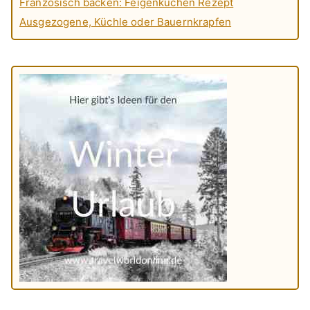
Französisch backen: Feigenkuchen Rezept
Ausgezogene, Küchle oder Bauernkrapfen