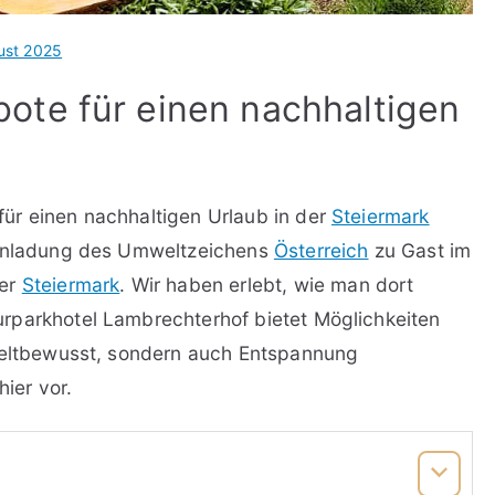
ust 2025
ote für einen nachhaltigen
ür einen nachhaltigen Urlaub in der
Steiermark
 Einladung des Umweltzeichens
Österreich
zu Gast im
der
Steiermark
. Wir haben erlebt, wie man dort
rparkhotel Lambrechterhof bietet Möglichkeiten
mweltbewusst, sondern auch Entspannung
hier vor.