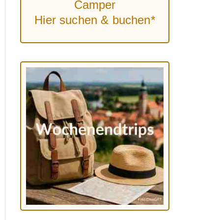
Camper
Hier suchen & buchen*