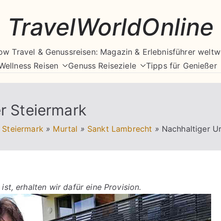
TravelWorldOnline
ow Travel & Genussreisen: Magazin & Erlebnisführer weltw
Wellness Reisen
Genuss Reiseziele
Tipps für Genießer
er Steiermark
Steiermark
»
Murtal
»
Sankt Lambrecht
»
Nachhaltiger Ur
ist, erhalten wir dafür eine Provision.