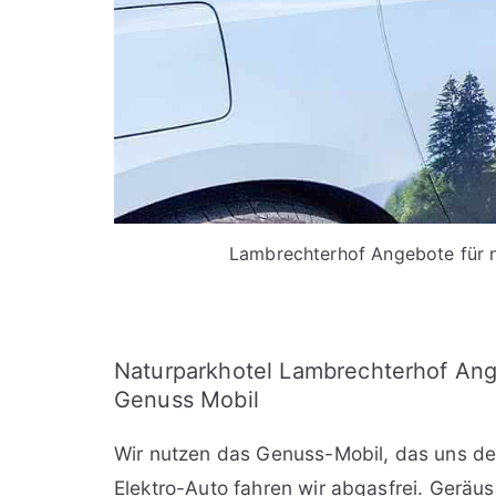
Lambrechterhof Angebote für n
Naturparkhotel Lambrechterhof An
Genuss Mobil
Wir nutzen das Genuss-Mobil, das uns de
Elektro-Auto fahren wir abgasfrei. Geräu