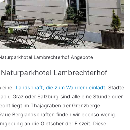
Naturparkhotel Lambrechterhof Angebote
 Naturparkhotel Lambrechterhof
n einer
Landschaft, die zum Wandern einlädt
. Städte
llach, Graz oder Salzburg sind alle eine Stunde oder
echt liegt im Thajagraben der Grenzberge
Raue Berglandschaften finden wir ebenso wenig.
Umgebung an die Gletscher der Eiszeit. Diese