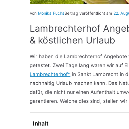
Von
Monika Fuchs
Beitrag veröffentlicht am
22. Aug
Lambrechterhof Angeb
& köstlichen Urlaub
Wir haben die Lambrechterhof Angebote f
getestet. Zwei Tage lang waren wir auf
Lambrechterhof*
in Sankt Lambrecht in 
nachhaltig Urlaub machen kann. Das Natu
dafür, die nicht nur einen Aufenthalt u
garantieren. Welche dies sind, stellen wir 
Inhalt