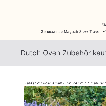
Zum
Inhalt
springen
Sl
Genussreise Magazin
Slow Travel
Dutch Oven Zubehör kau
Kaufst du über einen Link, der mit * markiert 