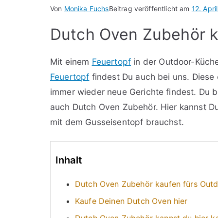
Von
Monika Fuchs
Beitrag veröffentlicht am
12. Apri
Dutch Oven Zubehör ka
Mit einem
Feuertopf
in der Outdoor-Küche
Feuertopf
findest Du auch bei uns. Diese 
immer wieder neue Gerichte findest. Du 
auch Dutch Oven Zubehör. Hier kannst D
mit dem Gusseisentopf brauchst.
Inhalt
Dutch Oven Zubehör kaufen fürs Outdo
Kaufe Deinen Dutch Oven hier
Dutch Oven Zubehör kannst du hier k