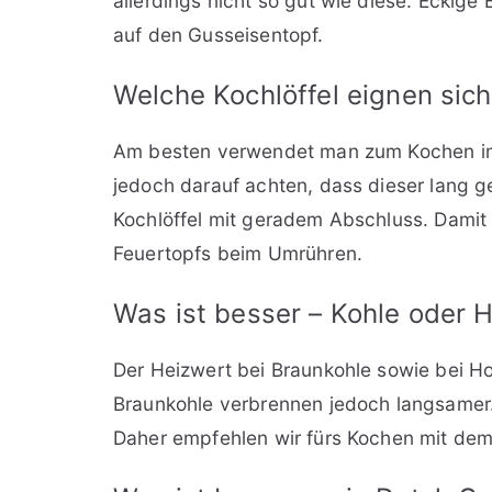
allerdings nicht so gut wie diese. Eckige
auf den Gusseisentopf.
Welche Kochlöffel eignen sich
Am besten verwendet man zum Kochen im 
jedoch darauf achten, dass dieser lang g
Kochlöffel mit geradem Abschluss. Dami
Feuertopfs beim Umrühren.
Was ist besser – Kohle oder H
Der Heizwert bei Braunkohle sowie bei Holz
Braunkohle verbrennen jedoch langsamer.
Daher empfehlen wir fürs Kochen mit de