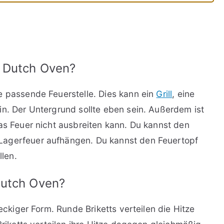
n
n Dutch Oven?
e passende Feuerstelle. Dies kann ein
Grill
, eine
in. Der Untergrund sollte eben sein. Außerdem ist
das Feuer nicht ausbreiten kann. Du kannst den
Lagerfeuer aufhängen. Du kannst den Feuertopf
llen.
Dutch Oven?
 eckiger Form. Runde Briketts verteilen die Hitze