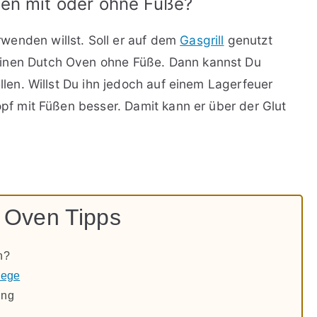
ven mit oder ohne Füße?
wenden willst. Soll er auf dem
Gasgrill
genutzt
einen Dutch Oven ohne Füße. Dann kannst Du
ellen. Willst Du ihn jedoch auf einem Lagerfeuer
topf mit Füßen besser. Damit kann er über der Glut
 Oven Tipps
h?
lege
ung