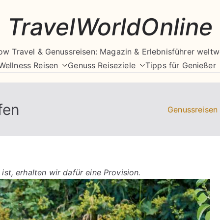
TravelWorldOnline
ow Travel & Genussreisen: Magazin & Erlebnisführer weltw
Wellness Reisen
Genuss Reiseziele
Tipps für Genießer
fen
Genussreisen
ist, erhalten wir dafür eine Provision.