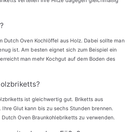
 Briketts verteilen ihre Hitze dagegen gleichmäßig
?
Dutch Oven Kochlöffel aus Holz. Dabei sollte man
enug ist. Am besten eignet sich zum Beispiel ein
t erreicht man mehr Kochgut auf dem Boden des
olzbriketts?
briketts ist gleichwertig gut. Briketts aus
 Ihre Glut kann bis zu sechs Stunden brennen.
m Dutch Oven Braunkohlebriketts zu verwenden.