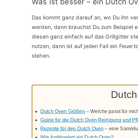
Was ist besser – ein Dutch O
Das kommt ganz darauf an, wo Du ihn ver
werden, dann brauchst Du zum Beispiel 
diesen ganz einfach auf das Grillgitter st
nutzen, dann ist auf jeden Fall ein Feuer
stehen.
Dutch
Dutch Oven Größen
– Welche passt für mic
Guide für die Dutch Oven Reinigung und Pf
Rezepte für den Dutch Oven
– eine Samml
Wie funktioniert ein Dutch Oven?