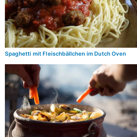
Spaghetti mit Fleischbällchen im Dutch Oven