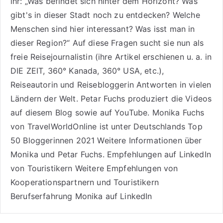
ihr: „Was befindet sich hinter dem Horizont? Was
gibt's in dieser Stadt noch zu entdecken? Welche
Menschen sind hier interessant? Was isst man in
dieser Region?“ Auf diese Fragen sucht sie nun als
freie Reisejournalistin (ihre Artikel erschienen u. a. in
DIE ZEIT, 360° Kanada, 360° USA, etc.),
Reiseautorin
und Reisebloggerin Antworten in vielen
Ländern der Welt. Petar Fuchs produziert die Videos
auf diesem Blog sowie auf
YouTube
. Monika Fuchs
von TravelWorldOnline ist unter
Deutschlands Top
50 Bloggerinnen 2021
Weitere
Informationen über
Monika und Petar Fuchs
.
Empfehlungen auf LinkedIn
von Touristikern
Weitere Empfehlungen von
Kooperationspartnern und Touristikern
Berufserfahrung Monika auf LinkedIn