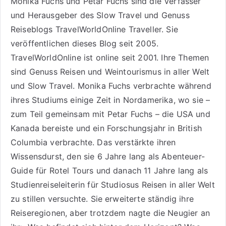
Monika Fuchs und Petar Fuchs sind die Verfasser
und Herausgeber des Slow Travel und Genuss
Reiseblogs
TravelWorldOnline Traveller
. Sie
veröffentlichen dieses Blog seit 2005.
TravelWorldOnline ist online seit 2001. Ihre Themen
sind
Genuss Reisen
und
Weintourismus
in aller Welt
und
Slow Travel
. Monika Fuchs verbrachte während
ihres Studiums einige Zeit in Nordamerika, wo sie –
zum Teil gemeinsam mit Petar Fuchs – die USA und
Kanada bereiste und ein Forschungsjahr in British
Columbia verbrachte. Das verstärkte ihren
Wissensdurst, den sie 6 Jahre lang als
Abenteuer-
Guide für Rotel Tours
und danach 11 Jahre lang als
Studienreiseleiterin für Studiosus Reisen
in aller Welt
zu stillen versuchte. Sie erweiterte ständig ihre
Reiseregionen, aber trotzdem nagte die Neugier an