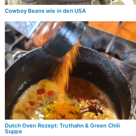
Cowboy Beans wie in den USA
Dutch Oven Rezept: Truthahn & Green Chili
Suppe