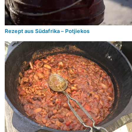
Rezept aus Südafrika – Potjiekos