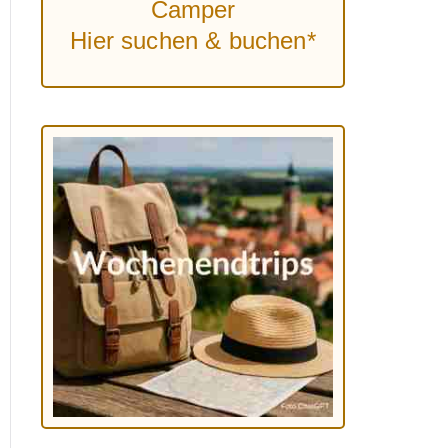
Camper
Hier suchen & buchen*