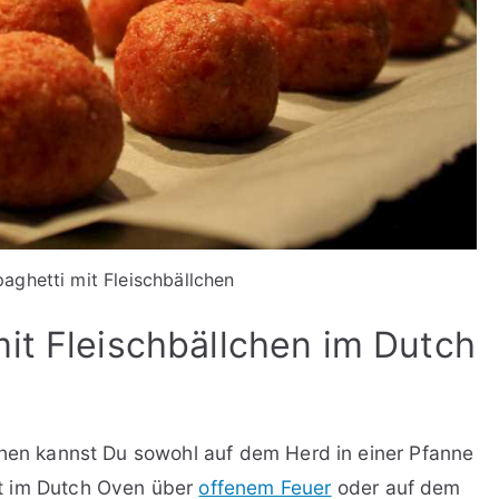
paghetti mit Fleischbällchen
mit Fleischbällchen im Dutch
chen kannst Du sowohl auf dem Herd in einer Pfanne
t im Dutch Oven über
offenem Feuer
oder auf dem