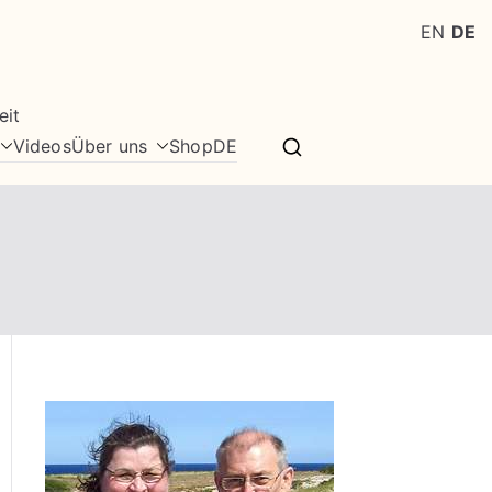
EN
DE
eit
Videos
Über uns
Shop
DE