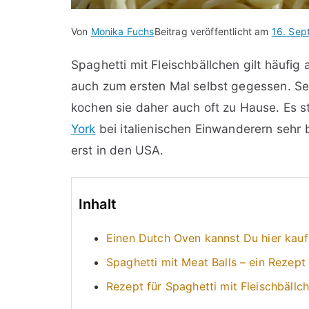
Von
Monika Fuchs
Beitrag veröffentlicht am
16. Sep
Spaghetti mit Fleischbällchen gilt häufig
auch zum ersten Mal selbst gegessen. Sei
kochen sie daher auch oft zu Hause. Es s
York
bei italienischen Einwanderern sehr b
erst in den USA.
Inhalt
Einen Dutch Oven kannst Du hier kau
Spaghetti mit Meat Balls – ein Rezept
Rezept für Spaghetti mit Fleischbäll