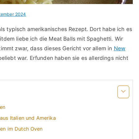
tember 2024
 als typisch amerikanisches Rezept. Dort habe ich es
tdem liebe ich die Meat Balls mit Spaghetti. Wir
timmt zwar, dass dieses Gericht vor allem in
New
eliebt war. Erfunden haben sie es allerdings nicht
fen
 aus Italien und Amerika
chen im Dutch Oven