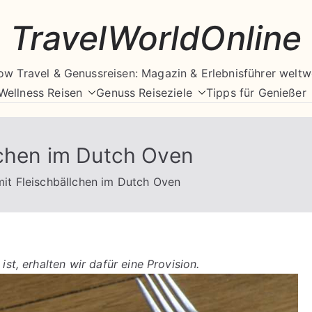
TravelWorldOnline
ow Travel & Genussreisen: Magazin & Erlebnisführer weltw
Wellness Reisen
Genuss Reiseziele
Tipps für Genießer
lchen im Dutch Oven
mit Fleischbällchen im Dutch Oven
ist, erhalten wir dafür eine Provision.