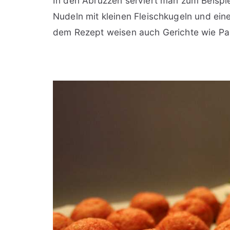
In den Abruzzen serviert man zum Beispiel
Nudeln mit kleinen Fleischkugeln und ein
dem Rezept weisen auch Gerichte wie Pas