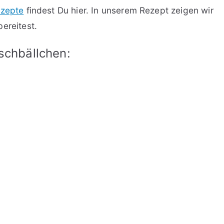
ezepte
findest Du hier. In unserem Rezept zeigen wir
ereitest.
ischbällchen: