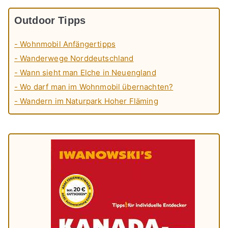
Outdoor Tipps
- Wohnmobil Anfängertipps
- Wanderwege Norddeutschland
- Wann sieht man Elche in Neuengland
- Wo darf man im Wohnmobil übernachten?
- Wandern im Naturpark Hoher Fläming