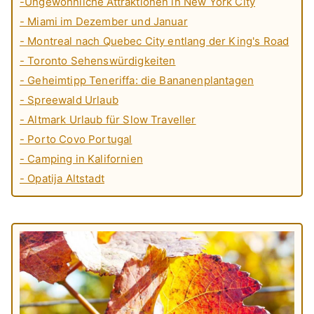
-Ungewöhnliche Attraktionen in New York City
- Miami im Dezember und Januar
- Montreal nach Quebec City entlang der King's Road
- Toronto Sehenswürdigkeiten
- Geheimtipp Teneriffa: die Bananenplantagen
- Spreewald Urlaub
- Altmark Urlaub für Slow Traveller
- Porto Covo Portugal
- Camping in Kalifornien
- Opatija Altstadt