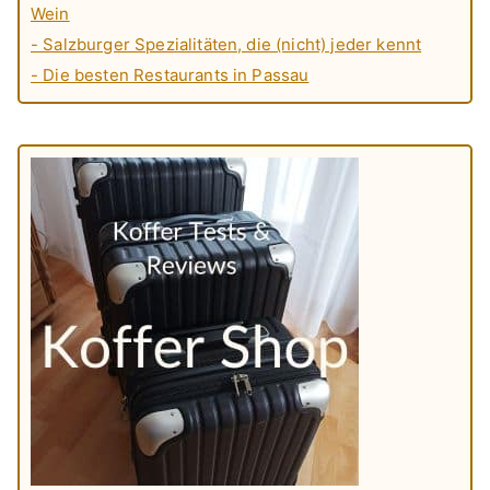
Wein
- Salzburger Spezialitäten, die (nicht) jeder kennt
- Die besten Restaurants in Passau