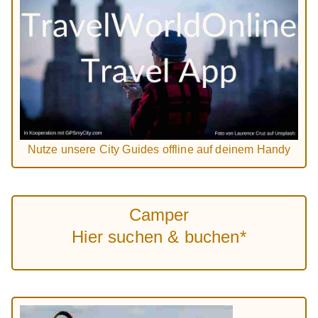
Nutze unsere City Guides offline auf deinem Handy
Camper
Hier suchen & buchen*