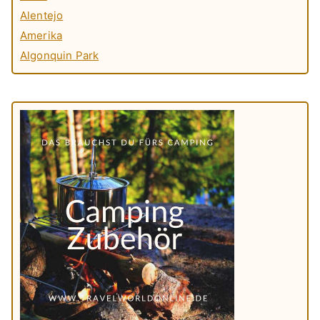
Alentejo
Amerika
Algonquin Park