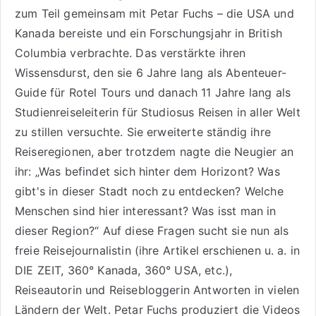
zum Teil gemeinsam mit Petar Fuchs – die USA und
Kanada bereiste und ein Forschungsjahr in British
Columbia verbrachte. Das verstärkte ihren
Wissensdurst, den sie 6 Jahre lang als
Abenteuer-
Guide für Rotel Tours
und danach 11 Jahre lang als
Studienreiseleiterin für Studiosus Reisen
in aller Welt
zu stillen versuchte. Sie erweiterte ständig ihre
Reiseregionen, aber trotzdem nagte die Neugier an
ihr: „Was befindet sich hinter dem Horizont? Was
gibt's in dieser Stadt noch zu entdecken? Welche
Menschen sind hier interessant? Was isst man in
dieser Region?“ Auf diese Fragen sucht sie nun als
freie Reisejournalistin (ihre Artikel erschienen u. a. in
DIE ZEIT, 360° Kanada, 360° USA, etc.),
Reiseautorin
und Reisebloggerin Antworten in vielen
Ländern der Welt. Petar Fuchs produziert die Videos