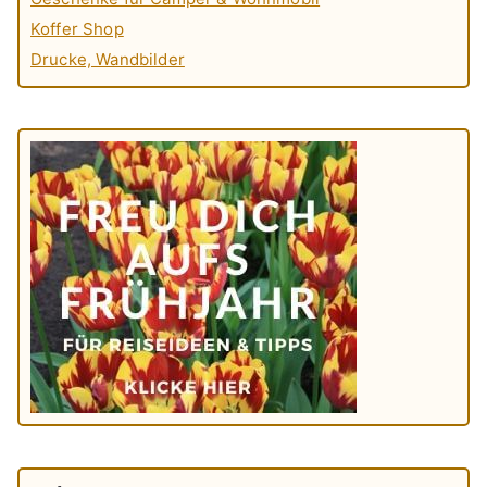
Koffer Shop
Drucke, Wandbilder