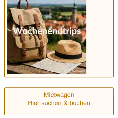
Mietwagen
Hier suchen & buchen