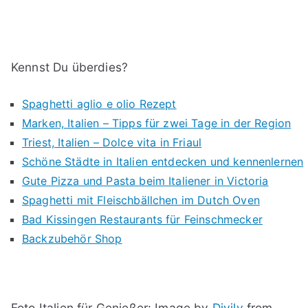
Kennst Du überdies?
Spaghetti aglio e olio Rezept
Marken, Italien – Tipps für zwei Tage in der Region
Triest, Italien – Dolce vita in Friaul
Schöne Städte in Italien entdecken und kennenlernen
Gute Pizza und Pasta beim Italiener in Victoria
Spaghetti mit Fleischbällchen im Dutch Oven
Bad Kissingen Restaurants für Feinschmecker
Backzubehör Shop
Foto Italien für Genießer: Image by
Divily
from