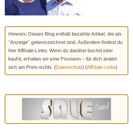
Hinweis
: Dieses Blog enthält bezahlte Artikel, die als
"Anzeige" gekennzeichnet sind. Außerdem findest du
hier Affiliate-Links: Wenn du darüber buchst oder
kaufst, erhalten wir eine Provision – für dich ändert
sich am Preis nichts. (
Datenschutz
) (
Affiliate-Links
)