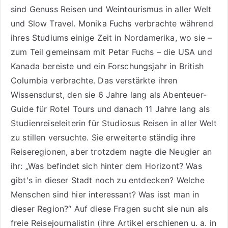
sind
Genuss Reisen
und
Weintourismus
in aller Welt
und
Slow Travel
. Monika Fuchs verbrachte während
ihres Studiums einige Zeit in Nordamerika, wo sie –
zum Teil gemeinsam mit Petar Fuchs – die USA und
Kanada bereiste und ein Forschungsjahr in British
Columbia verbrachte. Das verstärkte ihren
Wissensdurst, den sie 6 Jahre lang als
Abenteuer-
Guide für Rotel Tours
und danach 11 Jahre lang als
Studienreiseleiterin für Studiosus Reisen
in aller Welt
zu stillen versuchte. Sie erweiterte ständig ihre
Reiseregionen, aber trotzdem nagte die Neugier an
ihr: „Was befindet sich hinter dem Horizont? Was
gibt's in dieser Stadt noch zu entdecken? Welche
Menschen sind hier interessant? Was isst man in
dieser Region?“ Auf diese Fragen sucht sie nun als
freie Reisejournalistin (ihre Artikel erschienen u. a. in