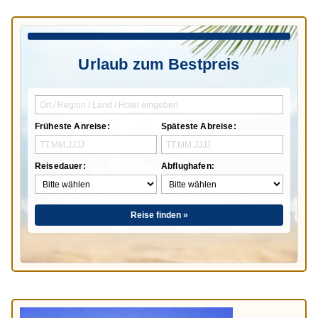
Urlaub zum Bestpreis
Früheste Anreise:
Späteste Abreise:
Reisedauer:
Abflughafen:
Reise finden »