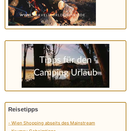
Reisetipps
- Wien Shopping abseits des Mainstream