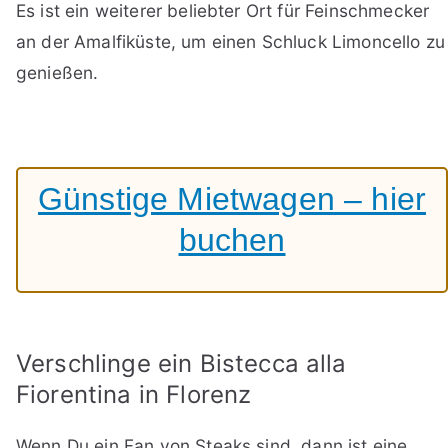
Es ist ein weiterer beliebter Ort für Feinschmecker
an der Amalfiküste, um einen Schluck Limoncello zu
genießen.
Günstige Mietwagen – hier
buchen
Verschlinge ein Bistecca alla
Fiorentina in Florenz
Wenn Du ein Fan von Steaks sind, dann ist eine