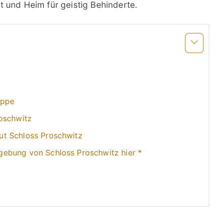
lt und Heim für geistig Behinderte.
ippe
oschwitz
ut Schloss Proschwitz
ebung von Schloss Proschwitz hier *