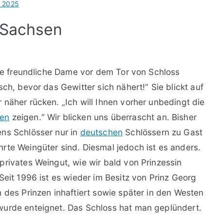
l 2025
 Sachsen
die freundliche Dame vor dem Tor von Schloss
asch, bevor das Gewitter sich nähert!“ Sie blickt auf
näher rücken. „Ich will Ihnen vorher unbedingt die
en
zeigen.“ Wir blicken uns überrascht an. Bisher
ens Schlösser nur in
deutschen
Schlössern zu Gast
rte Weingüter sind. Diesmal jedoch ist es anders.
privates Weingut, wie wir bald von Prinzessin
Seit 1996 ist es wieder im Besitz von Prinz Georg
 des Prinzen inhaftiert sowie später in den Westen
wurde enteignet. Das Schloss hat man geplündert.