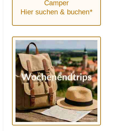
Camper
Hier suchen & buchen*