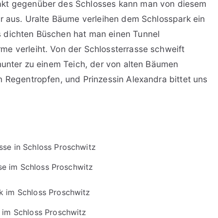
akt gegenüber des Schlosses kann man von diesem
er aus. Uralte Bäume verleihen dem Schlosspark ein
s dichten Büschen hat man einen Tunnel
e verleiht. Von der Schlossterrasse schweift
inunter zu einem Teich, der von alten Bäumen
n Regentropfen, und Prinzessin Alexandra bittet uns
se im Schloss Proschwitz
 im Schloss Proschwitz