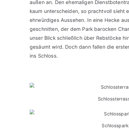
außen an. Den ehemaligen Dienstbotentr
kaum unterscheiden, so prachtvoll sieht 
ehrwürdiges Aussehen. In eine Hecke au
geschnitten, der dem Park barocken Charm
unser Blick schließlich über Rebstöcke h
gesäumt wird. Doch dann fallen die erste
ins Schloss.
Schlossterras
Schlosspark