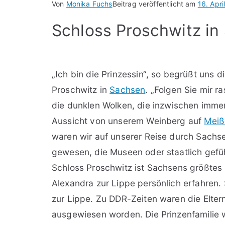
Von
Monika Fuchs
Beitrag veröffentlicht am
16. Apri
Schloss Proschwitz in
„Ich bin die Prinzessin“, so begrüßt uns 
Proschwitz in
Sachsen
. „Folgen Sie mir r
die dunklen Wolken, die inzwischen immer 
Aussicht von unserem Weinberg auf
Meiß
waren wir auf unserer Reise durch Sachs
gewesen, die Museen oder staatlich gefüh
Schloss Proschwitz ist Sachsens größtes 
Alexandra zur Lippe persönlich erfahren. 
zur Lippe. Zu DDR-Zeiten waren die Eltern
ausgewiesen worden. Die Prinzenfamilie 