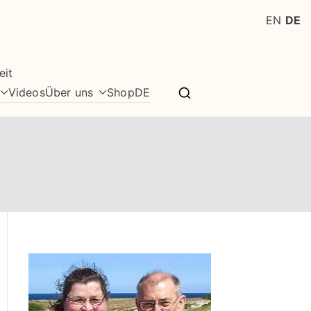
EN
DE
eit
Videos
Über uns
Shop
DE