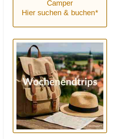
Camper
Hier suchen & buchen*