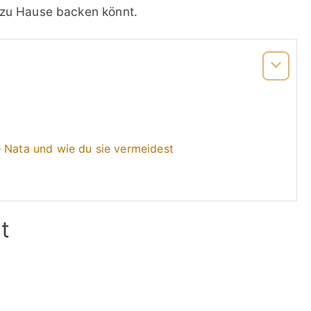
 zu Hause backen könnt.
e Nata und wie du sie vermeidest
t