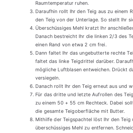
Raumtemperatur ruhen.
Daraufhin rollt Ihr den Teig aus zu einem
den Teig von der Unterlage. So stellt Ihr si
Überschüssiges Mehl kratzt Ihr anschließ
Danach bestreicht Ihr die linken 2/3 des T
einen Rand von etwa 2 cm frei.
Dann faltet Ihr das ungebutterte rechte Te
faltet das linke Teigdrittel darüber. Darau
mögliche Luftblasen entweichen. Drückt 
versiegeln.
Danach rollt Ihr den Teig erneut aus und w
Für das dritte und letzte Aufrollen des Tei
zu einem 50 + 55 cm Rechteck. Dabei sollt
die gesamte Teigoberfläche mit Butter.
Mithilfe der Teigspachtel löst Ihr den Teig 
überschüssiges Mehl zu entfernen. Schneid