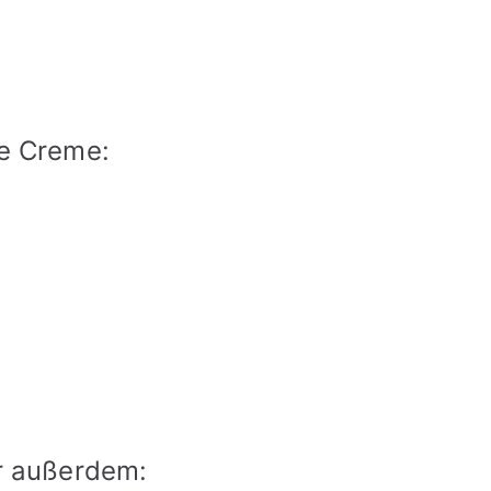
ie Creme:
hr außerdem: