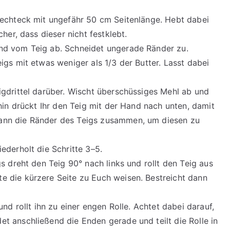
 Rechteck mit ungefähr 50 cm Seitenlänge. Hebt dabei
cher, dass dieser nicht festklebt.
end vom Teig ab. Schneidet ungerade Ränder zu.
eigs mit etwas weniger als 1/3 der Butter. Lasst dabei
igdrittel darüber. Wischt überschüssiges Mehl ab und
fhin drückt Ihr den Teig mit der Hand nach unten, damit
dann die Ränder des Teigs zusammen, um diesen zu
iederholt die Schritte 3–5.
gs dreht den Teig 90° nach links und rollt den Teig aus
e die kürzere Seite zu Euch weisen. Bestreicht dann
und rollt ihn zu einer engen Rolle. Achtet dabei darauf,
et anschließend die Enden gerade und teilt die Rolle in