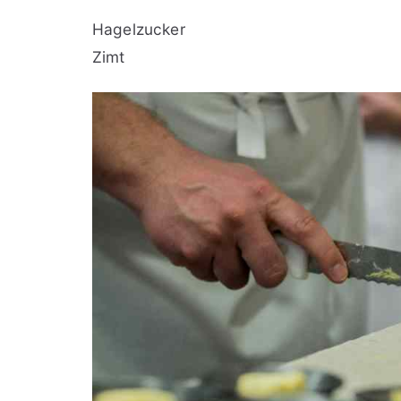
Hagelzucker
Zimt