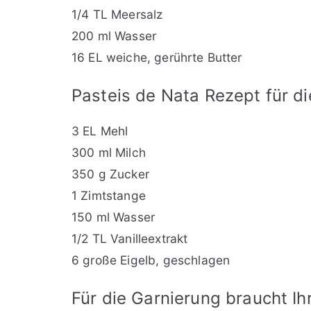
1/4 TL Meersalz
200 ml Wasser
16 EL weiche, gerührte Butter
Pasteis de Nata Rezept für d
3 EL Mehl
300 ml Milch
350 g Zucker
1 Zimtstange
150 ml Wasser
1/2 TL Vanilleextrakt
6 große Eigelb, geschlagen
Für die Garnierung braucht I