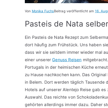
Von
Monika Fuchs
Beitrag veröffentlicht am
16. Aug
Pasteis de Nata selb
Ein Pasteis de Nata Rezept zum Selberma
dort häufig zum Frühstück. Uns haben si
dass wir sie seitdem immer wieder mal a
einer unserer
Genuss Reisen
mitgebracht. 
Portugals in der heimischen Küche erneut
zu Hause nachkochen kann. Das Original 
in Belem. Dort werden täglich Tausende di
Hotels auf unserer Alentejo Reise gab e
Auswahl. Das reichte von Schokoladenkuc
gehörten allerdings immer dazu. Daher ste