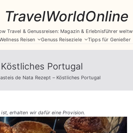
TravelWorldOnline
ow Travel & Genussreisen: Magazin & Erlebnisführer weltw
Wellness Reisen
Genuss Reiseziele
Tipps für Genießer
 Köstliches Portugal
asteis de Nata Rezept – Köstliches Portugal
ist, erhalten wir dafür eine Provision.