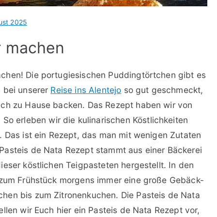
ust 2025
er machen
chen! Die portugiesischen Puddingtörtchen gibt es
e bei unserer
Reise ins Alentejo
so gut geschmeckt,
uch zu Hause backen. Das Rezept haben wir von
So erleben wir die kulinarischen Köstlichkeiten
. Das ist ein Rezept, das man mit wenigen Zutaten
Pasteis de Nata Rezept stammt aus einer Bäckerei
eser köstlichen Teigpasteten hergestellt. In den
s zum Frühstück morgens immer eine große Gebäck-
hen bis zum Zitronenkuchen. Die Pasteis de Nata
llen wir Euch hier ein Pasteis de Nata Rezept vor,