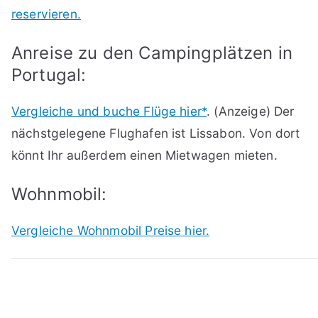
reservieren.
Anreise zu den Campingplätzen in
Portugal:
Vergleiche und buche Flüge hier*
. (Anzeige) Der
nächstgelegene Flughafen ist Lissabon. Von dort
könnt Ihr außerdem einen Mietwagen mieten.
Wohnmobil:
Vergleiche Wohnmobil Preise hier.