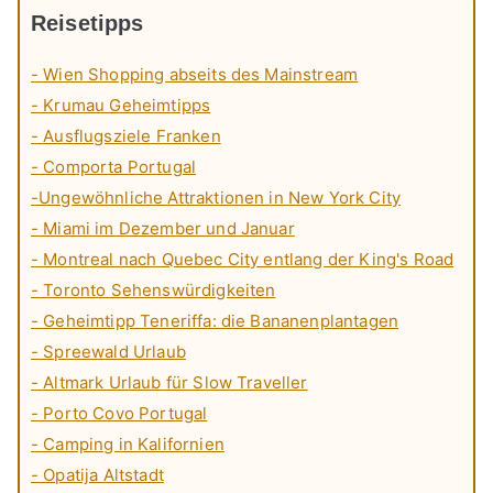
Reisetipps
- Wien Shopping abseits des Mainstream
- Krumau Geheimtipps
- Ausflugsziele Franken
- Comporta Portugal
-Ungewöhnliche Attraktionen in New York City
- Miami im Dezember und Januar
- Montreal nach Quebec City entlang der King's Road
- Toronto Sehenswürdigkeiten
- Geheimtipp Teneriffa: die Bananenplantagen
- Spreewald Urlaub
- Altmark Urlaub für Slow Traveller
- Porto Covo Portugal
- Camping in Kalifornien
- Opatija Altstadt