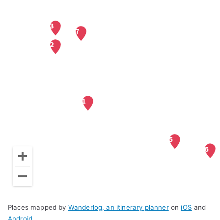
Places mapped by
Wanderlog, an itinerary planner
on
iOS
and
Android