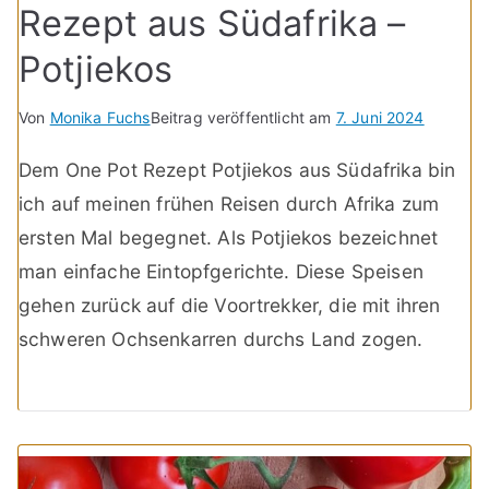
Rezept aus Südafrika –
Potjiekos
Von
Monika Fuchs
Beitrag veröffentlicht am
7. Juni 2024
Dem One Pot Rezept Potjiekos aus Südafrika bin
ich auf meinen frühen Reisen durch Afrika zum
ersten Mal begegnet. Als Potjiekos bezeichnet
man einfache Eintopfgerichte. Diese Speisen
gehen zurück auf die Voortrekker, die mit ihren
schweren Ochsenkarren durchs Land zogen.