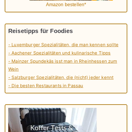
Amazon bestellen*
Reisetipps für Foodies
- Luxemburger Spezialitäten, die man kennen sollte
- Aachener Spezialitäten und kulinarische Tipps
- Mainzer Spundekäs isst man in Rheinhessen zum
Wein
- Salzburger Spezialitäten, die (nicht) jeder kennt
- Die besten Restaurants in Passau