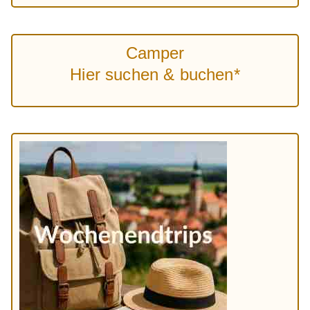
Camper
Hier suchen & buchen*