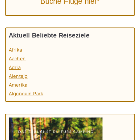
Buche Flüge hier*
Aktuell Beliebte Reiseziele
Afrika
Aachen
Adria
Alentejo
Amerika
Algonquin Park