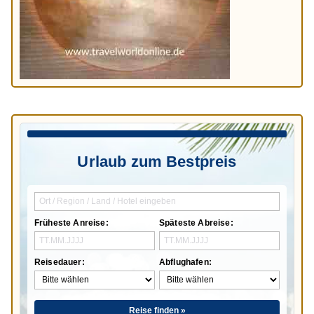
Urlaub zum Bestpreis
Früheste Anreise:
Späteste Abreise:
Reisedauer:
Abflughafen:
Reise finden »