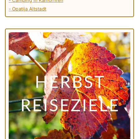
- Camping in Kalifornien
- Opatija Altstadt