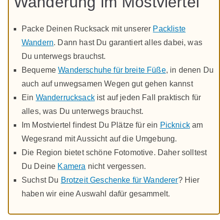
Wanderung im Mostviertel
Packe Deinen Rucksack mit unserer
Packliste
Wandern
. Dann hast Du garantiert alles dabei, was
Du unterwegs brauchst.
Bequeme
Wanderschuhe für breite Füße
, in denen Du
auch auf unwegsamen Wegen gut gehen kannst
Ein
Wanderrucksack
ist auf jeden Fall praktisch für
alles, was Du unterwegs brauchst.
Im Mostviertel findest Du Plätze für ein
Picknick
am
Wegesrand mit Aussicht auf die Umgebung.
Die Region bietet schöne Fotomotive. Daher solltest
Du Deine
Kamera
nicht vergessen.
Suchst Du
Brotzeit Geschenke für Wanderer
? Hier
haben wir eine Auswahl dafür gesammelt.