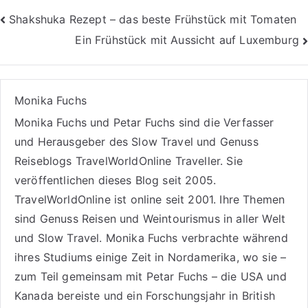
Beitragsnavigation
Shakshuka Rezept – das beste Frühstück mit Tomaten
Ein Frühstück mit Aussicht auf Luxemburg
Monika Fuchs
Monika Fuchs und Petar Fuchs sind die Verfasser
und Herausgeber des Slow Travel und Genuss
Reiseblogs
TravelWorldOnline Traveller
. Sie
veröffentlichen dieses Blog seit 2005.
TravelWorldOnline ist online seit 2001. Ihre Themen
sind
Genuss Reisen
und
Weintourismus
in aller Welt
und
Slow Travel
. Monika Fuchs verbrachte während
ihres Studiums einige Zeit in Nordamerika, wo sie –
zum Teil gemeinsam mit Petar Fuchs – die USA und
Kanada bereiste und ein Forschungsjahr in British