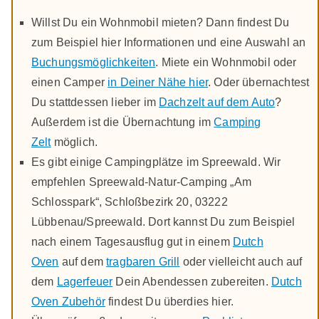
Willst Du ein Wohnmobil mieten? Dann findest Du
zum Beispiel hier Informationen und eine Auswahl an
Buchungsmöglichkeiten
. Miete ein Wohnmobil oder
einen Camper
in Deiner Nähe hier
. Oder übernachtest
Du stattdessen lieber im
Dachzelt auf dem Auto
?
Außerdem ist die Übernachtung im
Camping
Zelt
möglich.
Es gibt einige Campingplätze im Spreewald. Wir
empfehlen Spreewald-Natur-Camping „Am
Schlosspark“, Schloßbezirk 20, 03222
Lübbenau/Spreewald. Dort kannst Du zum Beispiel
nach einem Tagesausflug gut in einem
Dutch
Oven
auf dem
tragbaren Grill
oder vielleicht auch auf
dem
Lagerfeuer
Dein Abendessen zubereiten.
Dutch
Oven Zubehör
findest Du überdies hier.