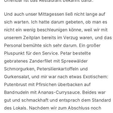
Offenbar ist das Restaurant bekannt dafür.
Und auch unser Mittagessen ließ nicht lange auf
sich warten. Ich hatte darum gebeten, ob man es
nicht ein wenig beschleunigen könne, weil wir mit
unserem Zeitplan bereits im Verzug waren, und das
Personal bemühte sich sehr darum. Ein großer
Pluspunkt für den Service. Petar bestellte
gebratenes Zanderfilet mit Spreewälder
Schmorgurken, Petersilienkartoffeln und
Gurkensalat, und mir war nach etwas Exotischem:
Putenbrust mit Pfirsichen überbacken auf
Bandnudeln mit Ananas-Currysauce. Beides war
gut und schmackhaft und entsprach dem Standard
des Lokals. Nachdem wir zum Abschluss noch