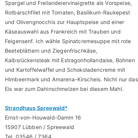
Spargel und Freilandeiervinaigrette als Vorspeise,
Rotbarschfilet mit Tomaten, Basilikum-Raukepest
und Olivengnocchis zur Hauptspeise und einer
Käseauswahl aus Frankreich mit Trauben und
Feigensenf. Ich wähle Spinatcremesuppe mit rote
Beeteblättern und Ziegenfrischkäse,
Kalbsrückensteak mit Estragonhollandaise, Bohnen
und Kartoffelwaffel und Schokoladencreme mit
Himbeermark und Amarena-Kirscheis. Nicht nur das
Eis war zum Dahinschmelzen bei diesem Mahl.
Strandhaus Spreewald*
Ernst-von-Houwald-Damm 16
15907 Lübben / Spreewald
Tel. 03546 / 7364