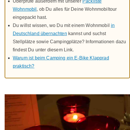
Überprüfe außerdem mit unserer
Packliste
Wohnmobil
, ob Du alles für Deine Wohnmobiltour
eingepackt hast.
Du willst wissen, wo Du mit einem Wohnmobil
in
Deutschland übernachten
kannst und suchst
Stellplätze sowie Campingplätze? Informationen dazu
findest Du unter diesem Link.
Warum ist beim Camping ein E-Bike Klapprad
praktisch?