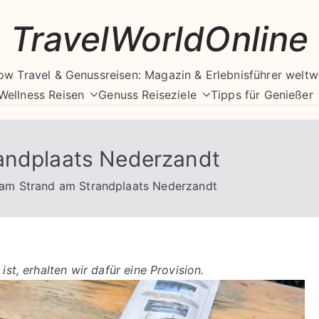
TravelWorldOnline
ow Travel & Genussreisen: Magazin & Erlebnisführer weltw
Wellness Reisen
Genuss Reiseziele
Tipps für Genießer
andplaats Nederzandt
 am Strand am Strandplaats Nederzandt
ist, erhalten wir dafür eine Provision.