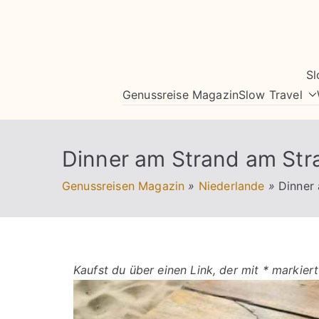
Zum
Inhalt
springen
Sl
Genussreise Magazin
Slow Travel
Dinner am Strand am Str
Genussreisen Magazin
»
Niederlande
»
Dinner
Kaufst du über einen Link, der mit * markiert 