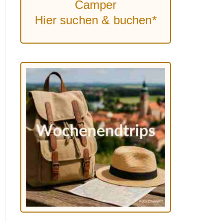
Camper
Hier suchen & buchen*