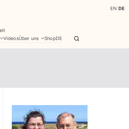
EN
DE
eit
Videos
Über uns
Shop
DE