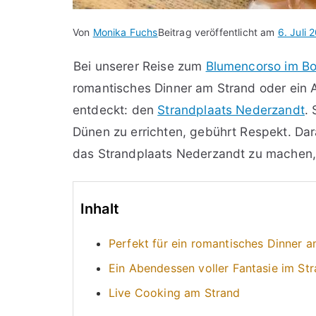
Von
Monika Fuchs
Beitrag veröffentlicht am
6. Juli 
Bei unserer Reise zum
Blumencorso im Bo
romantisches Dinner am Strand oder ein 
entdeckt: den
Strandplaats Nederzandt
.
Dünen zu errichten, gebührt Respekt. Da
das Strandplaats Nederzandt zu machen,
Inhalt
Perfekt für ein romantisches Dinner 
Ein Abendessen voller Fantasie im St
Live Cooking am Strand