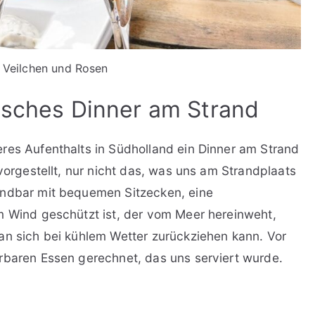
 Veilchen und Rosen
tisches Dinner am Strand
res Aufenthalts in Südholland ein Dinner am Strand
 vorgestellt, nur nicht das, was uns am Strandplaats
andbar mit bequemen Sitzecken, eine
m Wind geschützt ist, der vom Meer hereinweht,
an sich bei kühlem Wetter zurückziehen kann. Vor
rbaren Essen gerechnet, das uns serviert wurde.