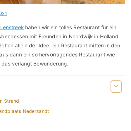
2024
llenstreek
haben wir ein tolles Restaurant für ein
Abendessen mit Freunden in Noordwijk in Holland
 Schon allein der Idee, ein Restaurant mitten in den
raus dann ein so hervorragendes Restaurant wie
 das verlangt Bewunderung.
am Strand
randplaats Nederzandt