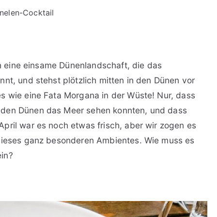
nelen-Cocktail
rch eine einsame Dünenlandschaft, die das
nt, und stehst plötzlich mitten in den Dünen vor
s wie eine Fata Morgana in der Wüste! Nur, dass
 den Dünen das Meer sehen konnten, und dass
pril war es noch etwas frisch, aber wir zogen es
 dieses ganz besonderen Ambientes. Wie muss es
ein?