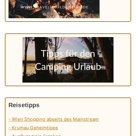
Reisetipps
- Wien Shopping abseits des Mainstream
- Krumau Geheimtipps