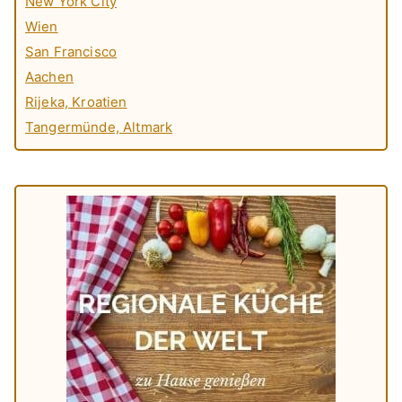
New York City
Wien
San Francisco
Aachen
Rijeka, Kroatien
Tangermünde, Altmark