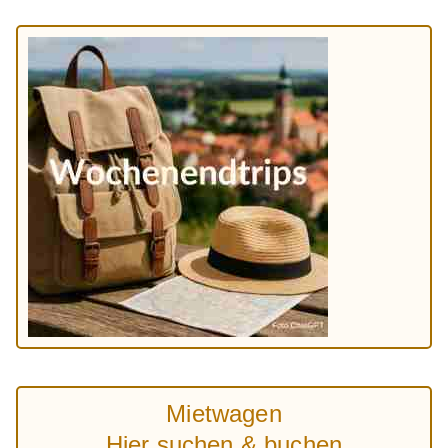
Mietwagen
Hier suchen & buchen