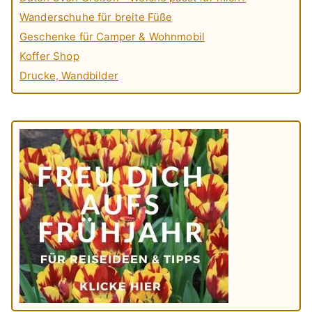
Wanderschuhe für breite Füße
Geschenke für Camper & Wohnmobil
Koffer Shop
Drucke, Wandbilder