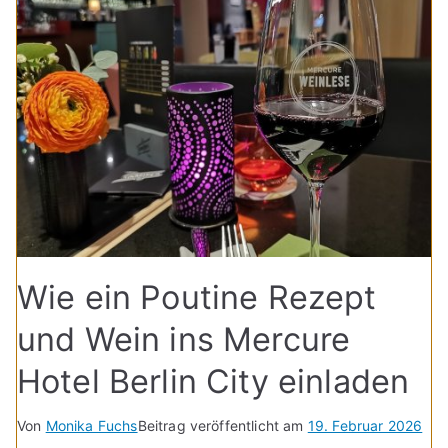
Wie ein Poutine Rezept
und Wein ins Mercure
Hotel Berlin City einladen
Von
Monika Fuchs
Beitrag veröffentlicht am
19. Februar 2026