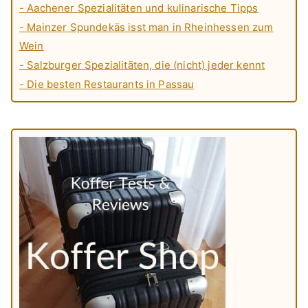
- Aachener Spezialitäten und kulinarische Tipps
- Mainzer Spundekäs isst man in Rheinhessen zum
Wein
- Salzburger Spezialitäten, die (nicht) jeder kennt
- Die besten Restaurants in Passau