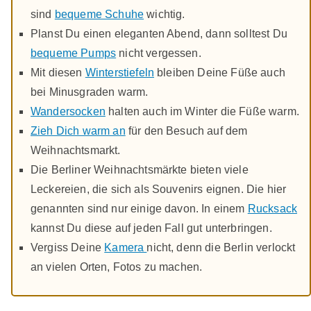
sind
bequeme Schuhe
wichtig.
Planst Du einen eleganten Abend, dann solltest Du
bequeme Pumps
nicht vergessen.
Mit diesen
Winterstiefeln
bleiben Deine Füße auch
bei Minusgraden warm.
Wandersocken
halten auch im Winter die Füße warm.
Zieh Dich warm an
für den Besuch auf dem
Weihnachtsmarkt.
Die Berliner Weihnachtsmärkte bieten viele
Leckereien, die sich als Souvenirs eignen. Die hier
genannten sind nur einige davon. In einem
Rucksack
kannst Du diese auf jeden Fall gut unterbringen.
Vergiss Deine
Kamera
nicht, denn die Berlin verlockt
an vielen Orten, Fotos zu machen.