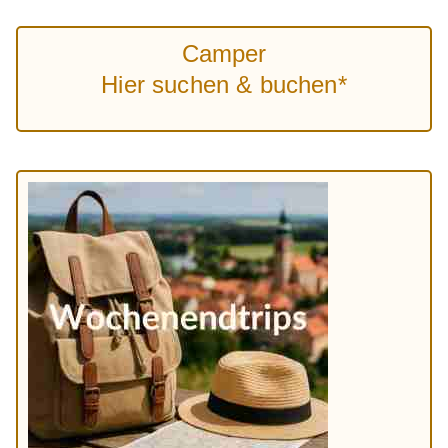
Camper
Hier suchen & buchen*