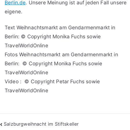
Berlin.de
. Unsere Meinung ist auf jeden Fall unsere
eigene.
Text Weihnachtsmarkt am Gendarmenmarkt in
Berlin: © Copyright Monika Fuchs sowie
TravelWorldOnline
Fotos Weihnachtsmarkt am Gendarmenmarkt in
Berlin: © Copyright Monika Fuchs sowie
TravelWorldOnline
Video : © Copyright Petar Fuchs sowie
TravelWorldOnline
Beitragsnavigation
Salzburgweihnacht im Stiftskeller