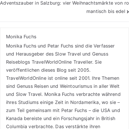
Adventszauber in Salzburg: vier Weihnachtsmärkte von ro
mantisch bis edel
Monika Fuchs
Monika Fuchs und Petar Fuchs sind die Verfasser
und Herausgeber des Slow Travel und Genuss
Reiseblogs
TravelWorldOnline Traveller
. Sie
veröffentlichen dieses Blog seit 2005.
TravelWorldOnline ist online seit 2001. Ihre Themen
sind
Genuss Reisen
und
Weintourismus
in aller Welt
und
Slow Travel
. Monika Fuchs verbrachte während
ihres Studiums einige Zeit in Nordamerika, wo sie –
zum Teil gemeinsam mit Petar Fuchs – die USA und
Kanada bereiste und ein Forschungsjahr in British
Columbia verbrachte. Das verstärkte ihren