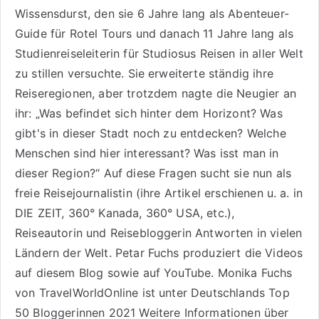
Wissensdurst, den sie 6 Jahre lang als
Abenteuer-
Guide für Rotel Tours
und danach 11 Jahre lang als
Studienreiseleiterin für Studiosus Reisen
in aller Welt
zu stillen versuchte. Sie erweiterte ständig ihre
Reiseregionen, aber trotzdem nagte die Neugier an
ihr: „Was befindet sich hinter dem Horizont? Was
gibt's in dieser Stadt noch zu entdecken? Welche
Menschen sind hier interessant? Was isst man in
dieser Region?“ Auf diese Fragen sucht sie nun als
freie Reisejournalistin (ihre Artikel erschienen u. a. in
DIE ZEIT, 360° Kanada, 360° USA, etc.),
Reiseautorin
und Reisebloggerin Antworten in vielen
Ländern der Welt. Petar Fuchs produziert die Videos
auf diesem Blog sowie auf
YouTube
. Monika Fuchs
von TravelWorldOnline ist unter
Deutschlands Top
50 Bloggerinnen 2021
Weitere
Informationen über