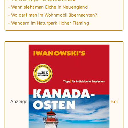
- Wann sieht man Elche in Neuengland
- Wo darf man im Wohnmobil übernachten?
- Wandern im Naturpark Hoher Fläming
Anzeige
Bei