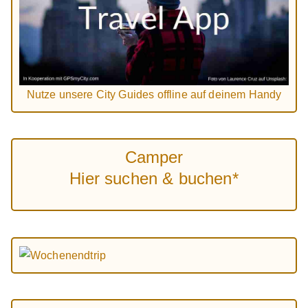
Nutze unsere City Guides offline auf deinem Handy
Camper
Hier suchen & buchen*