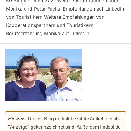
50 Bloggerinnen 2021
Weitere
Informationen über
Monika und Petar Fuchs
.
Empfehlungen auf LinkedIn
von Touristikern
Weitere Empfehlungen von
Kooperationspartnern und Touristikern
Berufserfahrung Monika auf LinkedIn
Hinweis
: Dieses Blog enthält bezahlte Artikel, die als
"Anzeige" gekennzeichnet sind. Außerdem findest du