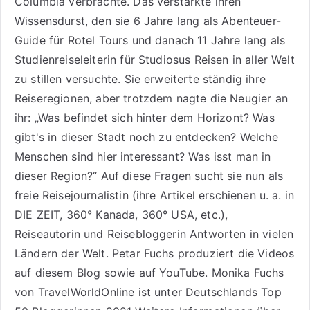
Columbia verbrachte. Das verstärkte ihren
Wissensdurst, den sie 6 Jahre lang als
Abenteuer-
Guide für Rotel Tours
und danach 11 Jahre lang als
Studienreiseleiterin für Studiosus Reisen
in aller Welt
zu stillen versuchte. Sie erweiterte ständig ihre
Reiseregionen, aber trotzdem nagte die Neugier an
ihr: „Was befindet sich hinter dem Horizont? Was
gibt's in dieser Stadt noch zu entdecken? Welche
Menschen sind hier interessant? Was isst man in
dieser Region?“ Auf diese Fragen sucht sie nun als
freie Reisejournalistin (ihre Artikel erschienen u. a. in
DIE ZEIT, 360° Kanada, 360° USA, etc.),
Reiseautorin
und Reisebloggerin Antworten in vielen
Ländern der Welt. Petar Fuchs produziert die Videos
auf diesem Blog sowie auf
YouTube
. Monika Fuchs
von TravelWorldOnline ist unter
Deutschlands Top