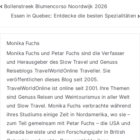
Beitragsnavigation
Bollenstreek Blumencorso Noordwijk 2026
Essen in Quebec: Entdecke die besten Spezialitäten
Monika Fuchs
Monika Fuchs und Petar Fuchs sind die Verfasser
und Herausgeber des Slow Travel und Genuss
Reiseblogs
TravelWorldOnline Traveller
. Sie
veröffentlichen dieses Blog seit 2005.
TravelWorldOnline ist online seit 2001. Ihre Themen
sind
Genuss Reisen
und
Weintourismus
in aller Welt
und
Slow Travel
. Monika Fuchs verbrachte während
ihres Studiums einige Zeit in Nordamerika, wo sie –
zum Teil gemeinsam mit Petar Fuchs – die USA und
Kanada bereiste und ein Forschungsjahr in British