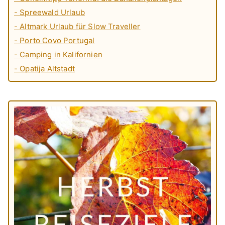
- Spreewald Urlaub
- Altmark Urlaub für Slow Traveller
- Porto Covo Portugal
- Camping in Kalifornien
- Opatija Altstadt