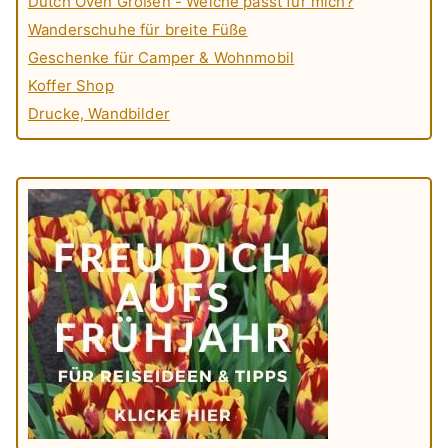
Dutch Oven Größen - Welche passt für mich?
Wanderschuhe für breite Füße
Geschenke für Camper & Wohnmobil
Koffer Shop
Drucke, Wandbilder