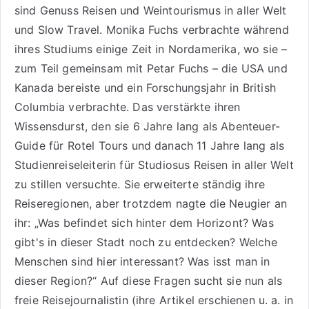
sind
Genuss Reisen
und
Weintourismus
in aller Welt
und
Slow Travel
. Monika Fuchs verbrachte während
ihres Studiums einige Zeit in Nordamerika, wo sie –
zum Teil gemeinsam mit Petar Fuchs – die USA und
Kanada bereiste und ein Forschungsjahr in British
Columbia verbrachte. Das verstärkte ihren
Wissensdurst, den sie 6 Jahre lang als
Abenteuer-
Guide für Rotel Tours
und danach 11 Jahre lang als
Studienreiseleiterin für Studiosus Reisen
in aller Welt
zu stillen versuchte. Sie erweiterte ständig ihre
Reiseregionen, aber trotzdem nagte die Neugier an
ihr: „Was befindet sich hinter dem Horizont? Was
gibt's in dieser Stadt noch zu entdecken? Welche
Menschen sind hier interessant? Was isst man in
dieser Region?“ Auf diese Fragen sucht sie nun als
freie Reisejournalistin (ihre Artikel erschienen u. a. in