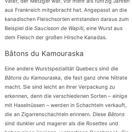
Vater, der Metzger war, vor mehr als fünfzig Jahren
aus Frankreich mitgebracht hat. Angepasst an die
kanadischen Fleischsorten entstanden daraus zum
Beispiel die
Saucisson de Wapiti
, eine Wurst aus
dem Fleisch der großen Hirsche Kanadas.
Bâtons du Kamouraska
Eine andere Wurstspezialität Quebecs sind die
Bâtons du Kamouraska
, die fast ganz ohne Nitrate
macht. Sie sind leicht an ihrer Verpackung zu
erkennen, denn die verschiedenen Sorten – einige
mit Haselnüssen – werden in Schachteln verkauft,
die an Zigarrenschachteln erinnern. Diese
Bâtons
sind dunkler und magerer als die
Rosettes
und