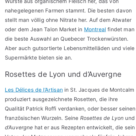
Würste aus organischem Fleisch her, das von
nahegelegenen Farmen stammt. Die besten davon
stellt man völlig ohne Nitrate her. Auf dem Atwater
oder dem Jean Talon Market in
Montreal
findet man
die beste Auswahl an Quebecer Trockenwürsten.
Aber auch gutsortierte Lebensmittelläden und viele
Supermärkte bieten sie an.
Rosettes de Lyon und d’Auvergne
Les Délices de l’Artisan
in St. Jacques de Montcalm
produziert ausgezeichnete Rosetten, die ihre
Qualität Patrick Roffi verdanken, oder besser seinen
französischen Wurzeln. Seine
Rosettes de Lyon
und
d’Auvergne
hat er aus Rezepten entwickelt, die sein