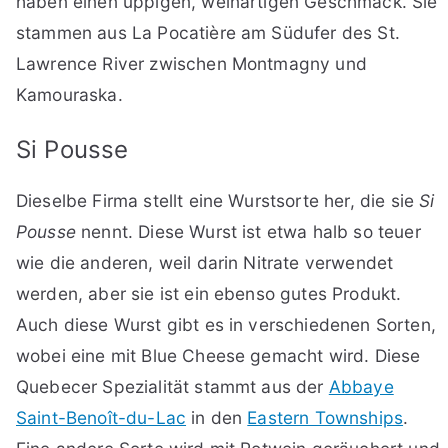
haben einen üppigen, weinartigen Geschmack. Sie
stammen aus La Pocatière am Südufer des St.
Lawrence River zwischen Montmagny und
Kamouraska.
Si Pousse
Dieselbe Firma stellt eine Wurstsorte her, die sie
Si
Pousse
nennt. Diese Wurst ist etwa halb so teuer
wie die anderen, weil darin Nitrate verwendet
werden, aber sie ist ein ebenso gutes Produkt.
Auch diese Wurst gibt es in verschiedenen Sorten,
wobei eine mit Blue Cheese gemacht wird. Diese
Quebecer Spezialität stammt aus der
Abbaye
Saint-Benoît-du-Lac
in den
Eastern Townships
.