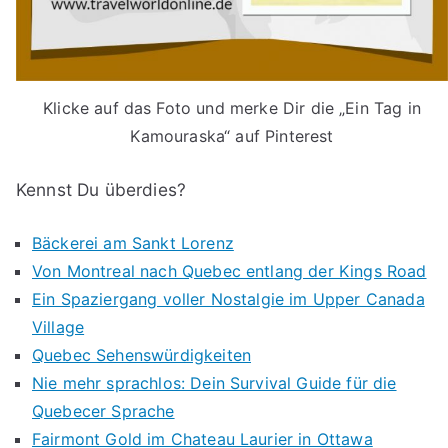
Klicke auf das Foto und merke Dir die „Ein Tag in
Kamouraska“ auf Pinterest
Kennst Du überdies?
Bäckerei am Sankt Lorenz
Von Montreal nach Quebec entlang der Kings Road
Ein Spaziergang voller Nostalgie im Upper Canada
Village
Quebec Sehenswürdigkeiten
Nie mehr sprachlos: Dein Survival Guide für die
Quebecer Sprache
Fairmont Gold im Chateau Laurier in Ottawa