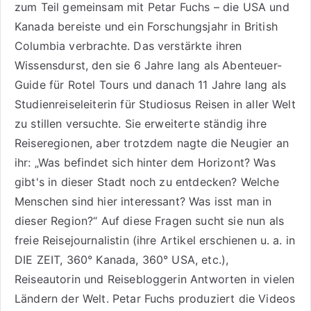
zum Teil gemeinsam mit Petar Fuchs – die USA und
Kanada bereiste und ein Forschungsjahr in British
Columbia verbrachte. Das verstärkte ihren
Wissensdurst, den sie 6 Jahre lang als
Abenteuer-
Guide für Rotel Tours
und danach 11 Jahre lang als
Studienreiseleiterin für Studiosus Reisen
in aller Welt
zu stillen versuchte. Sie erweiterte ständig ihre
Reiseregionen, aber trotzdem nagte die Neugier an
ihr: „Was befindet sich hinter dem Horizont? Was
gibt's in dieser Stadt noch zu entdecken? Welche
Menschen sind hier interessant? Was isst man in
dieser Region?“ Auf diese Fragen sucht sie nun als
freie Reisejournalistin (ihre Artikel erschienen u. a. in
DIE ZEIT, 360° Kanada, 360° USA, etc.),
Reiseautorin
und Reisebloggerin Antworten in vielen
Ländern der Welt. Petar Fuchs produziert die Videos