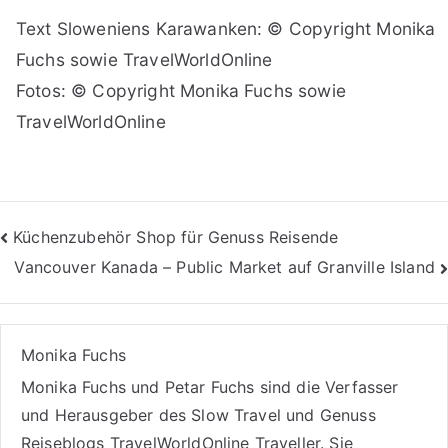
Text Sloweniens Karawanken: © Copyright Monika
Fuchs sowie TravelWorldOnline
Fotos: © Copyright Monika Fuchs sowie
TravelWorldOnline
Beitragsnavigation
Küchenzubehör Shop für Genuss Reisende
Vancouver Kanada – Public Market auf Granville Island
Monika Fuchs
Monika Fuchs und Petar Fuchs sind die Verfasser
und Herausgeber des Slow Travel und Genuss
Reiseblogs
TravelWorldOnline Traveller
. Sie