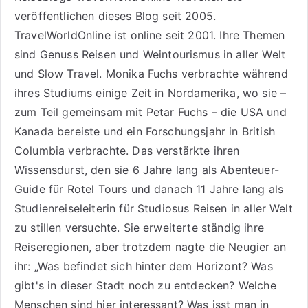
veröffentlichen dieses Blog seit 2005.
TravelWorldOnline ist online seit 2001. Ihre Themen
sind
Genuss Reisen
und
Weintourismus
in aller Welt
und
Slow Travel
. Monika Fuchs verbrachte während
ihres Studiums einige Zeit in Nordamerika, wo sie –
zum Teil gemeinsam mit Petar Fuchs – die USA und
Kanada bereiste und ein Forschungsjahr in British
Columbia verbrachte. Das verstärkte ihren
Wissensdurst, den sie 6 Jahre lang als
Abenteuer-
Guide für Rotel Tours
und danach 11 Jahre lang als
Studienreiseleiterin für Studiosus Reisen
in aller Welt
zu stillen versuchte. Sie erweiterte ständig ihre
Reiseregionen, aber trotzdem nagte die Neugier an
ihr: „Was befindet sich hinter dem Horizont? Was
gibt's in dieser Stadt noch zu entdecken? Welche
Menschen sind hier interessant? Was isst man in