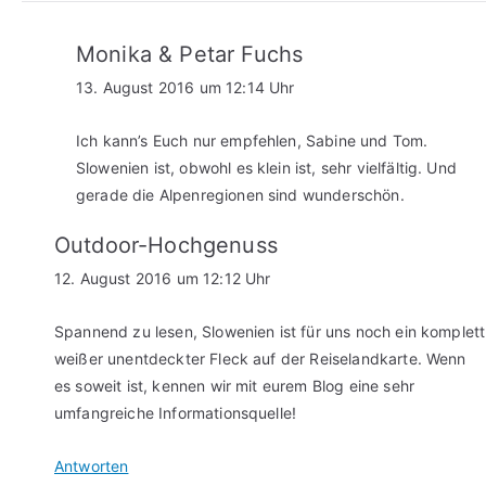
Monika & Petar Fuchs
13. August 2016 um 12:14 Uhr
Ich kann’s Euch nur empfehlen, Sabine und Tom.
Slowenien ist, obwohl es klein ist, sehr vielfältig. Und
gerade die Alpenregionen sind wunderschön.
Outdoor-Hochgenuss
12. August 2016 um 12:12 Uhr
Spannend zu lesen, Slowenien ist für uns noch ein komplett
weißer unentdeckter Fleck auf der Reiselandkarte. Wenn
es soweit ist, kennen wir mit eurem Blog eine sehr
umfangreiche Informationsquelle!
Antworten