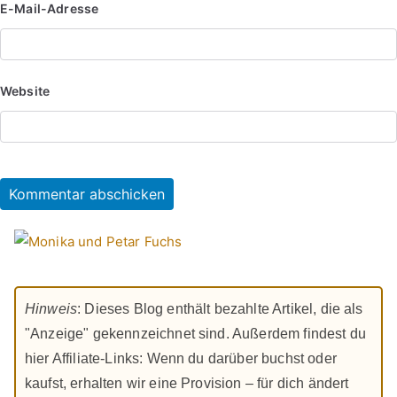
E-Mail-Adresse
Website
Hinweis
: Dieses Blog enthält bezahlte Artikel, die als
"Anzeige" gekennzeichnet sind. Außerdem findest du
hier Affiliate-Links: Wenn du darüber buchst oder
kaufst, erhalten wir eine Provision – für dich ändert