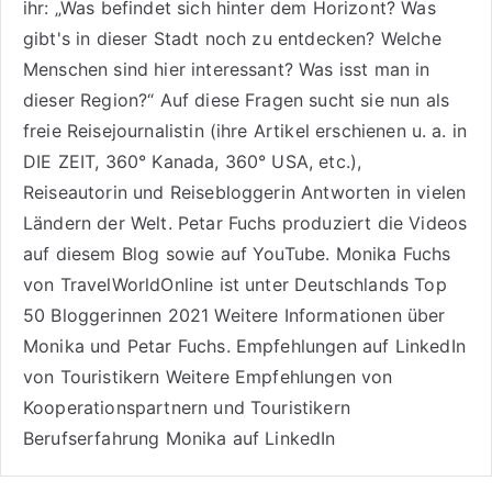
ihr: „Was befindet sich hinter dem Horizont? Was
gibt's in dieser Stadt noch zu entdecken? Welche
Menschen sind hier interessant? Was isst man in
dieser Region?“ Auf diese Fragen sucht sie nun als
freie Reisejournalistin (ihre Artikel erschienen u. a. in
DIE ZEIT, 360° Kanada, 360° USA, etc.),
Reiseautorin
und Reisebloggerin Antworten in vielen
Ländern der Welt. Petar Fuchs produziert die Videos
auf diesem Blog sowie auf
YouTube
. Monika Fuchs
von TravelWorldOnline ist unter
Deutschlands Top
50 Bloggerinnen 2021
Weitere
Informationen über
Monika und Petar Fuchs
.
Empfehlungen auf LinkedIn
von Touristikern
Weitere Empfehlungen von
Kooperationspartnern und Touristikern
Berufserfahrung Monika auf LinkedIn