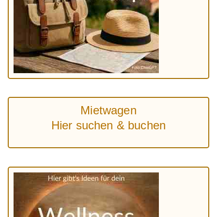
Mietwagen
Hier suchen & buchen