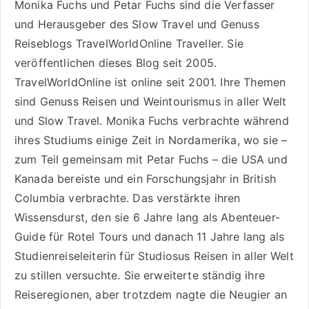
Monika Fuchs und Petar Fuchs sind die Verfasser
und Herausgeber des Slow Travel und Genuss
Reiseblogs
TravelWorldOnline Traveller
. Sie
veröffentlichen dieses Blog seit 2005.
TravelWorldOnline ist online seit 2001. Ihre Themen
sind
Genuss Reisen
und
Weintourismus
in aller Welt
und
Slow Travel
. Monika Fuchs verbrachte während
ihres Studiums einige Zeit in Nordamerika, wo sie –
zum Teil gemeinsam mit Petar Fuchs – die USA und
Kanada bereiste und ein Forschungsjahr in British
Columbia verbrachte. Das verstärkte ihren
Wissensdurst, den sie 6 Jahre lang als
Abenteuer-
Guide für Rotel Tours
und danach 11 Jahre lang als
Studienreiseleiterin für Studiosus Reisen
in aller Welt
zu stillen versuchte. Sie erweiterte ständig ihre
Reiseregionen, aber trotzdem nagte die Neugier an