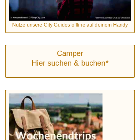
Nutze unsere City Guides offline auf deinem Handy
Camper
Hier suchen & buchen*