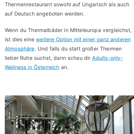
Thermenrestaurant sowohl auf Ungarisch als auch
auf Deutsch angeboten werden.
Wenn du Thermalbäder in Mitteleuropa vergleichst,
ist dies eine
weitere Option mit einer ganz anderen
Atmosphäre
. Und falls du statt großer Thermen
lieber Ruhe suchst, dann schau dir
Adults-only-
Wellness in Österreich
an.