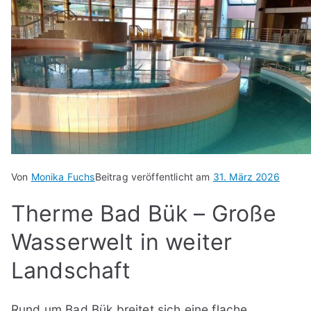
Von
Monika Fuchs
Beitrag veröffentlicht am
31. März 2026
Therme Bad Bük – Große
Wasserwelt in weiter
Landschaft
Rund um Bad Bük breitet sich eine flache