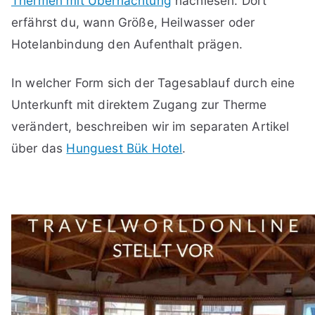
Thermen mit Übernachtung
nachlesen. Dort
erfährst du, wann Größe, Heilwasser oder
Hotelanbindung den Aufenthalt prägen.
In welcher Form sich der Tagesablauf durch eine
Unterkunft mit direktem Zugang zur Therme
verändert, beschreiben wir im separaten Artikel
über das
Hunguest Bük Hotel
.