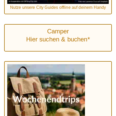
Nutze unsere City Guides offline auf deinem Handy
Camper
Hier suchen & buchen*