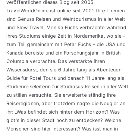
veröffentlichen dieses Blog seit 2005.
TravelWorldOnline ist online seit 2001. Ihre Themen
sind
Genuss Reisen
und
Weintourismus
in aller Welt
und
Slow Travel
. Monika Fuchs verbrachte während
ihres Studiums einige Zeit in Nordamerika, wo sie –
zum Teil gemeinsam mit Petar Fuchs – die USA und
Kanada bereiste und ein Forschungsjahr in British
Columbia verbrachte. Das verstärkte ihren
Wissensdurst, den sie 6 Jahre lang als
Abenteuer-
Guide für Rotel Tours
und danach 11 Jahre lang als
Studienreiseleiterin für Studiosus Reisen
in aller Welt
zu stillen versuchte. Sie erweiterte ständig ihre
Reiseregionen, aber trotzdem nagte die Neugier an
ihr: „Was befindet sich hinter dem Horizont? Was
gibt's in dieser Stadt noch zu entdecken? Welche
Menschen sind hier interessant? Was isst man in