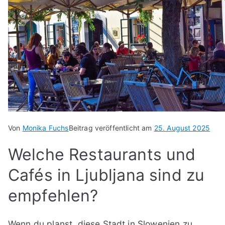
Von
Monika Fuchs
Beitrag veröffentlicht am
25. August 2025
Welche Restaurants und
Cafés in Ljubljana sind zu
empfehlen?
Wenn du planst, diese Stadt in Slowenien zu