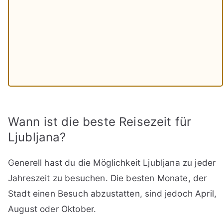
Wann ist die beste Reisezeit für
Ljubljana?
Generell hast du die Möglichkeit Ljubljana zu jeder
Jahreszeit zu besuchen. Die besten Monate, der
Stadt einen Besuch abzustatten, sind jedoch April,
August oder Oktober.