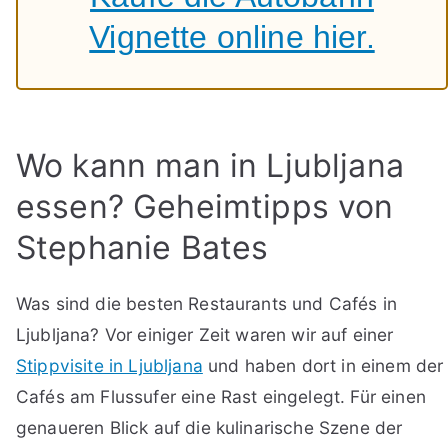
Vignette online hier.
Wo kann man in Ljubljana
essen? Geheimtipps von
Stephanie Bates
Was sind die besten Restaurants und Cafés in
Ljubljana? Vor einiger Zeit waren wir auf einer
Stippvisite in Ljubljana
und haben dort in einem der
Cafés am Flussufer eine Rast eingelegt. Für einen
genaueren Blick auf die kulinarische Szene der