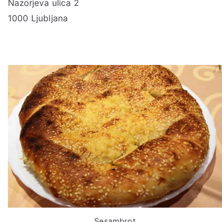
Nazorjeva ulica 2
1000 Ljubljana
Sesambrot