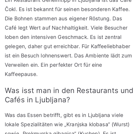
Čokl. Es ist bekannt für seinen besonderen Kaffee.
Die Bohnen stammen aus eigener Röstung. Das
Café legt Wert auf Nachhaltigkeit. Viele Besucher
loben den intensiven Geschmack. Es ist zentral
gelegen, daher gut erreichbar. Für Kaffeeliebhaber
ist ein Besuch lohnenswert. Das Ambiente lädt zum
Verweilen ein. Ein perfekter Ort für eine
Kaffeepause.
Was isst man in den Restaurants und
Cafés in Ljubljana?
Was das Essen betrifft, gibt es in Ljubljana viele
lokale Spezialitäten wie „Kranjska klobasa“ (Wurst)
sowie „Prekmurska gibanica“ (Kuchen). Es ist