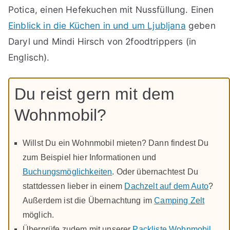
Potica, einen Hefekuchen mit Nussfüllung. Einen
Einblick in die Küchen in und um Ljubljana
geben
Daryl und Mindi Hirsch von 2foodtrippers (in
Englisch).
Du reist gern mit dem
Wohnmobil?
Willst Du ein Wohnmobil mieten? Dann findest Du
zum Beispiel hier Informationen und
Buchungsmöglichkeiten
. Oder übernachtest Du
stattdessen lieber in einem
Dachzelt auf dem Auto
?
Außerdem ist die Übernachtung im
Camping Zelt
möglich.
Überprüfe zudem mit unserer
Packliste Wohnmobil
,