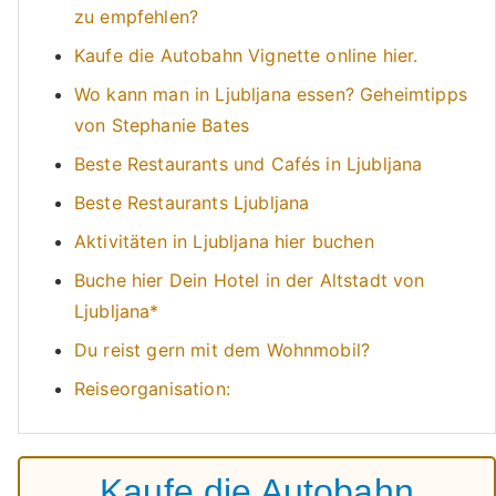
zu empfehlen?
Kaufe die Autobahn Vignette online hier.
Wo kann man in Ljubljana essen? Geheimtipps
von Stephanie Bates
Beste Restaurants und Cafés in Ljubljana
Beste Restaurants Ljubljana
Aktivitäten in Ljubljana hier buchen
Buche hier Dein Hotel in der Altstadt von
Ljubljana*
Du reist gern mit dem Wohnmobil?
Reiseorganisation:
Kaufe die Autobahn