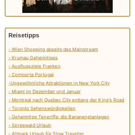
Reisetipps
- Wien Shopping abseits des Mainstream
- Krumau Geheimtipps
- Ausflugsziele Franken
- Comporta Portugal
-Ungewöhnliche Attraktionen in New York City
- Miami im Dezember und Januar
- Montreal nach Quebec City entlang der King's Road
- Toronto Sehenswürdigkeiten
- Geheimtipp Teneriffa: die Bananenplantagen
- Spreewald Urlaub
- Altmark Urlaub für Slow Traveller