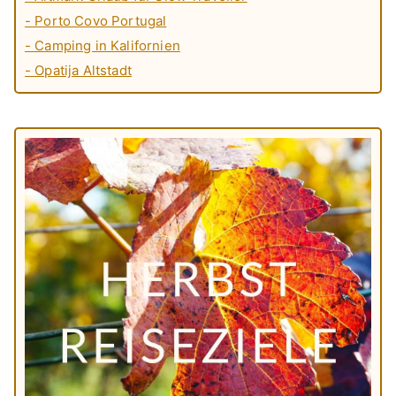
- Porto Covo Portugal
- Camping in Kalifornien
- Opatija Altstadt