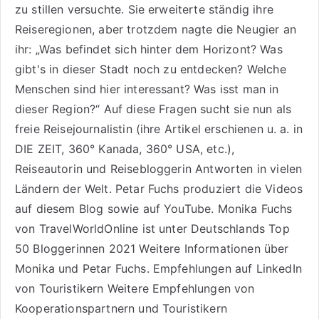
zu stillen versuchte. Sie erweiterte ständig ihre
Reiseregionen, aber trotzdem nagte die Neugier an
ihr: „Was befindet sich hinter dem Horizont? Was
gibt's in dieser Stadt noch zu entdecken? Welche
Menschen sind hier interessant? Was isst man in
dieser Region?“ Auf diese Fragen sucht sie nun als
freie Reisejournalistin (ihre Artikel erschienen u. a. in
DIE ZEIT, 360° Kanada, 360° USA, etc.),
Reiseautorin
und Reisebloggerin Antworten in vielen
Ländern der Welt. Petar Fuchs produziert die Videos
auf diesem Blog sowie auf
YouTube
. Monika Fuchs
von TravelWorldOnline ist unter
Deutschlands Top
50 Bloggerinnen 2021
Weitere
Informationen über
Monika und Petar Fuchs
.
Empfehlungen auf LinkedIn
von Touristikern
Weitere Empfehlungen von
Kooperationspartnern und Touristikern