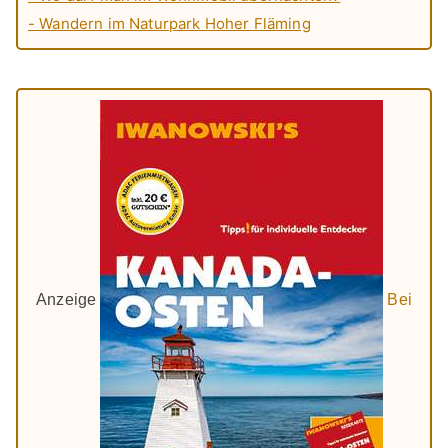
- Wandern im Naturpark Hoher Fläming
Anzeige
Bei