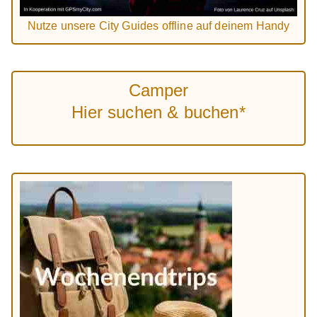
Nutze unsere City Guides offline auf deinem Handy
Camper
Hier suchen & buchen*