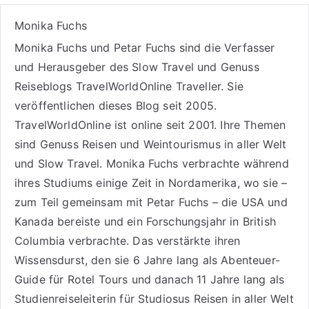
Monika Fuchs
Monika Fuchs und Petar Fuchs sind die Verfasser
und Herausgeber des Slow Travel und Genuss
Reiseblogs
TravelWorldOnline Traveller
. Sie
veröffentlichen dieses Blog seit 2005.
TravelWorldOnline ist online seit 2001. Ihre Themen
sind
Genuss Reisen
und
Weintourismus
in aller Welt
und
Slow Travel
. Monika Fuchs verbrachte während
ihres Studiums einige Zeit in Nordamerika, wo sie –
zum Teil gemeinsam mit Petar Fuchs – die USA und
Kanada bereiste und ein Forschungsjahr in British
Columbia verbrachte. Das verstärkte ihren
Wissensdurst, den sie 6 Jahre lang als
Abenteuer-
Guide für Rotel Tours
und danach 11 Jahre lang als
Studienreiseleiterin für Studiosus Reisen
in aller Welt