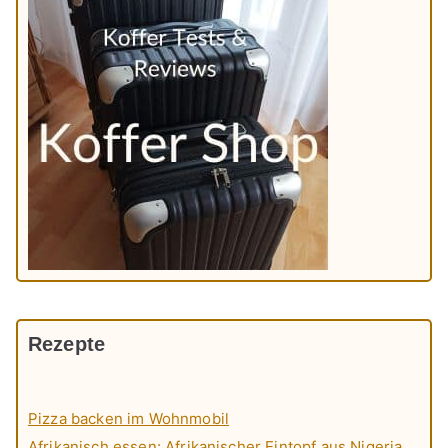
Rezepte
Pizza backen im Wohnmobil
Afrikanisch essen: Afrikanischer Eintopf aus Nigeria