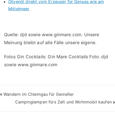
Olivenöl direkt vom Erzeuger für Genuss wie am
Mittelmeer
Quelle: djd sowie www.ginmare.com. Unsere
Meinung bleibt auf alle Fälle unsere eigene.
Fotos Gin Cocktails: Gin Mare Cocktails Foto: djd
sowie www.ginmare.com
Beitragsnavigation
Wandern im Chiemgau für Genießer
Campinglampen fürs Zelt und Wohnmobil kaufen