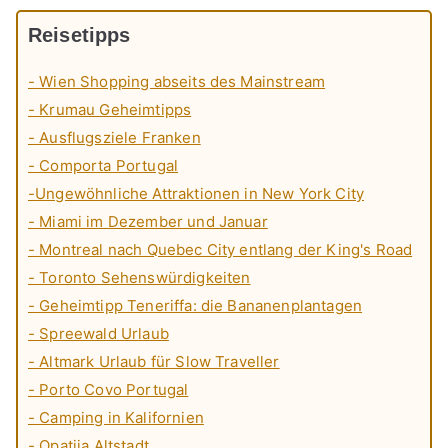
Reisetipps
- Wien Shopping abseits des Mainstream
- Krumau Geheimtipps
- Ausflugsziele Franken
- Comporta Portugal
-Ungewöhnliche Attraktionen in New York City
- Miami im Dezember und Januar
- Montreal nach Quebec City entlang der King's Road
- Toronto Sehenswürdigkeiten
- Geheimtipp Teneriffa: die Bananenplantagen
- Spreewald Urlaub
- Altmark Urlaub für Slow Traveller
- Porto Covo Portugal
- Camping in Kalifornien
- Opatija Altstadt