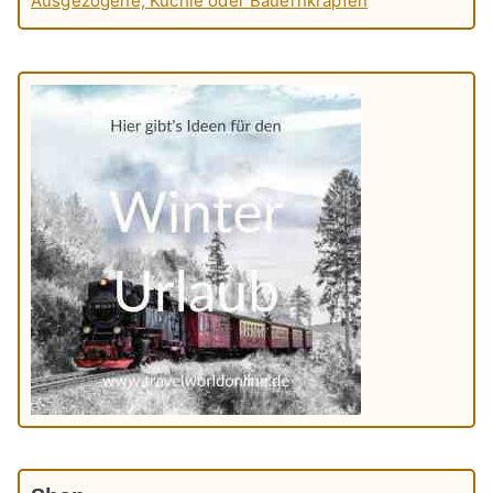
Ausgezogene, Küchle oder Bauernkrapfen