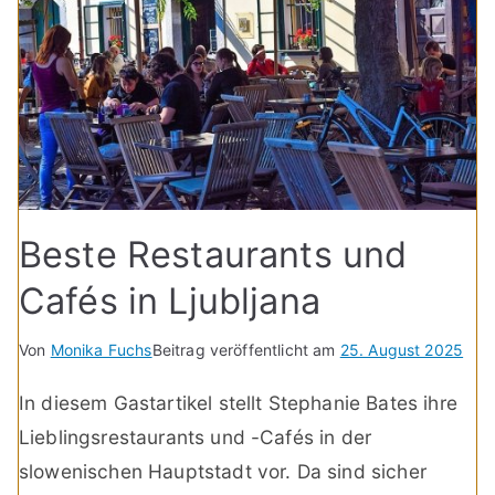
Beste Restaurants und
Cafés in Ljubljana
Von
Monika Fuchs
Beitrag veröffentlicht am
25. August 2025
In diesem Gastartikel stellt Stephanie Bates ihre
Lieblingsrestaurants und -Cafés in der
slowenischen Hauptstadt vor. Da sind sicher