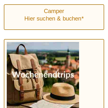
Camper
Hier suchen & buchen*