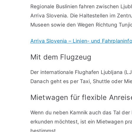
Regionale Buslinien fahren zwischen Lju
Arriva Slovenia. Die Haltestellen im Zent
Museen sowie den Wegen Richtung Tunji
Arriva Slovenia – Linien- und Fahrplaninf
Mit dem Flugzeug
Der internationale Flughafen Ljubljana (
Danach geht es per Taxi, Shuttle oder Mi
Mietwagen für flexible Anrei
Wenn du neben Kamnik auch das Tal der K
erkunden möchtest, ist ein Mietwagen pra
bestimmst.