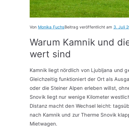
Von
Monika Fuchs
Beitrag veröffentlicht am
3. Juli 
Warum Kamnik und die
wert sind
Kamnik liegt nördlich von Ljubljana und 
Gleichzeitig funktioniert der Ort als Aus
oder die Steiner Alpen erleben willst, o
Snovik liegt nur wenige Kilometer westlic
Distanz macht den Wechsel leicht: tagsü
nach Kamnik und zur Therme Snovik klapp
Mietwagen.