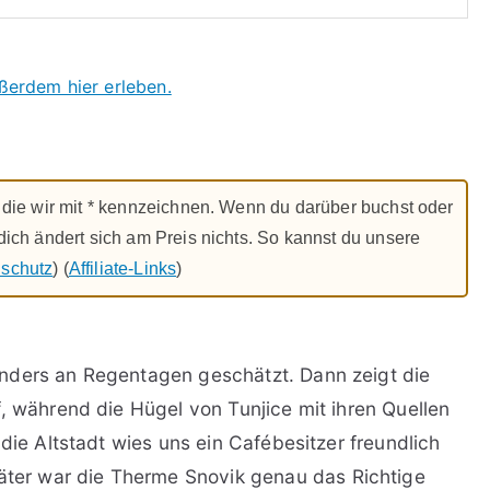
ßerdem hier erleben.
ks, die wir mit * kennzeichnen. Wenn du darüber buchst oder
r dich ändert sich am Preis nichts. So kannst du unsere
schutz
) (
Affiliate-Links
)
nders an Regentagen geschätzt. Dann zeigt die
, während die Hügel von Tunjice mit ihren Quellen
 die Altstadt wies uns ein Cafébesitzer freundlich
er war die Therme Snovik genau das Richtige