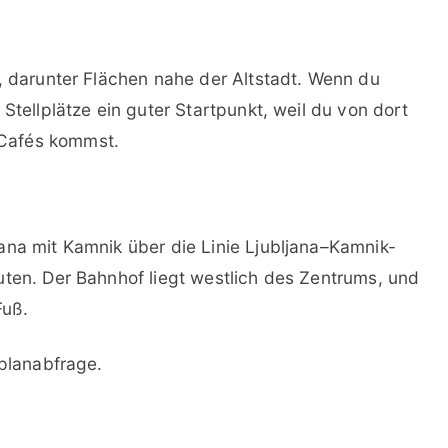
e, darunter Flächen nahe der Altstadt. Wenn du
Stellplätze ein guter Startpunkt, weil du von dort
Cafés kommst.
ana mit Kamnik über die Linie Ljubljana–Kamnik-
uten. Der Bahnhof liegt westlich des Zentrums, und
Fuß.
rplanabfrage.