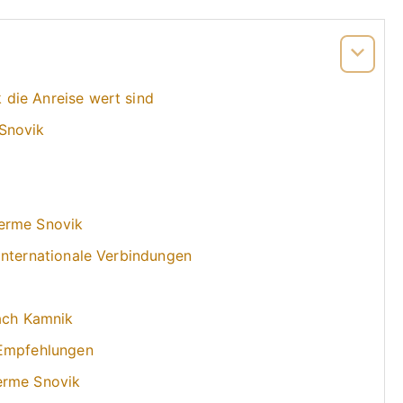
die Anreise wert sind
Snovik
erme Snovik
internationale Verbindungen
nach Kamnik
 Empfehlungen
erme Snovik