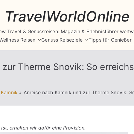
TravelWorldOnline
ow Travel & Genussreisen: Magazin & Erlebnisführer weltw
Wellness Reisen
Genuss Reiseziele
Tipps für Genießer
zur Therme Snovik: So erreich
Kamnik
»
Anreise nach Kamnik und zur Therme Snovik: So
ist, erhalten wir dafür eine Provision.