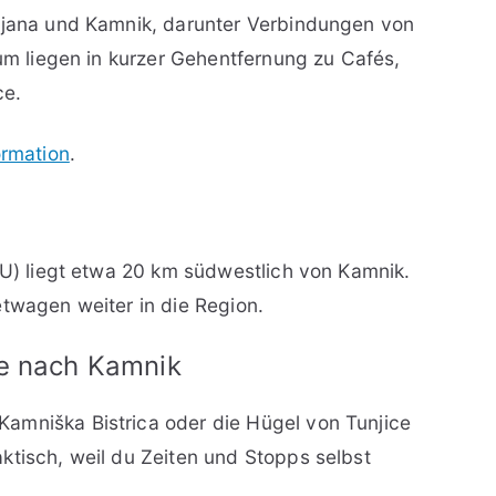
bljana und Kamnik, darunter Verbindungen von
rum liegen in kurzer Gehentfernung zu Cafés,
ce.
ormation
.
LJU) liegt etwa 20 km südwestlich von Kamnik.
etwagen weiter in die Region.
se nach Kamnik
amniška Bistrica oder die Hügel von Tunjice
ktisch, weil du Zeiten und Stopps selbst