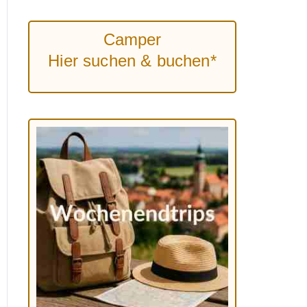
Camper
Hier suchen & buchen*