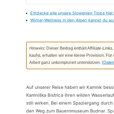
Entdecke alle unsere Slowenien Tipps hier.
Winter-Wellness in den Alpen kannst du au
Hinweis
: Dieser Beitrag enthält Affiliate-Lin
kaufst, erhalten wir eine kleine Provision. Fü
Arbeit ganz unkompliziert unterstützen. (
Daten
Auf unserer Reise haben wir Kamnik beso
Kamniška Bistrica ihren wilden Wasserlauf
still wirken. Bei einem Spaziergang durch
den Weg zum Bauernmuseum Budnar. Spät