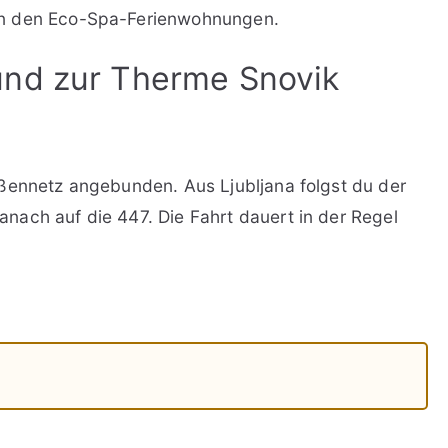
in den Eco-Spa-Ferienwohnungen.
und zur Therme Snovik
aßennetz angebunden. Aus Ljubljana folgst du der
nach auf die 447. Die Fahrt dauert in der Regel