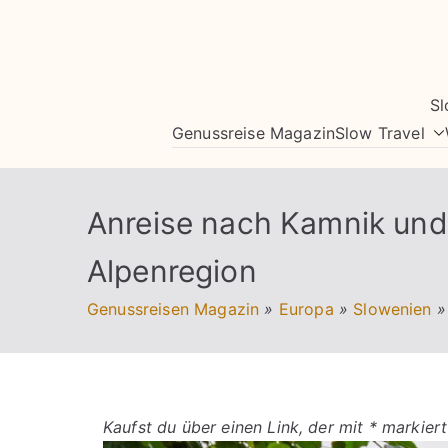
Zum
Inhalt
springen
Sl
Genussreise Magazin
Slow Travel
Anreise nach Kamnik und 
Alpenregion
Genussreisen Magazin
»
Europa
»
Slowenien
»
Kaufst du über einen Link, der mit * markiert 