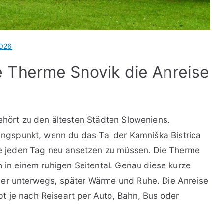
2026
 Therme Snovik die Anreise
gehört zu den ältesten Städten Sloweniens.
gangspunkt, wenn du das Tal der Kamniška Bistrica
hne jeden Tag neu ansetzen zu müssen. Die Therme
h in einem ruhigen Seitental. Genau diese kurze
ber unterwegs, später Wärme und Ruhe. Die Anreise
t je nach Reiseart per Auto, Bahn, Bus oder