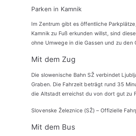
Parken in Kamnik
Im Zentrum gibt es öffentliche Parkplätz
Kamnik zu Fuß erkunden willst, sind diese 
ohne Umwege in die Gassen und zu den 
Mit dem Zug
Die slowenische Bahn SŽ verbindet Ljublj
Graben. Die Fahrzeit beträgt rund 35 Min
die Altstadt erreichst du von dort gut zu 
Slovenske Železnice (SŽ) – Offizielle Fah
Mit dem Bus