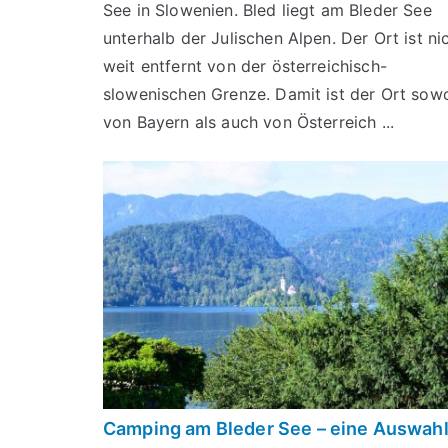
See in Slowenien. Bled liegt am Bleder See
unterhalb der Julischen Alpen. Der Ort ist ni
weit entfernt von der österreichisch-
slowenischen Grenze. Damit ist der Ort sow
von Bayern als auch von Österreich ...
Camping am Bleder See – eine Auswah