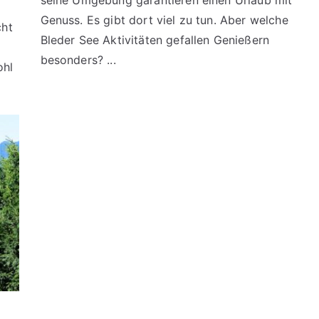
Genuss. Es gibt dort viel zu tun. Aber welche
cht
Bleder See Aktivitäten gefallen Genießern
besonders? ...
ohl
l