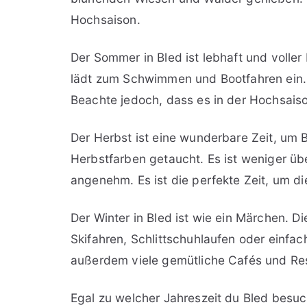
Hochsaison.
Der Sommer in Bled ist lebhaft und voller
lädt zum Schwimmen und Bootfahren ein. E
Beachte jedoch, dass es in der Hochsaiso
Der Herbst ist eine wunderbare Zeit, um 
Herbstfarben getaucht. Es ist weniger ü
angenehm. Es ist die perfekte Zeit, um d
Der Winter in Bled ist wie ein Märchen. D
Skifahren, Schlittschuhlaufen oder einfac
außerdem viele gemütliche Cafés und Res
Egal zu welcher Jahreszeit du Bled besu