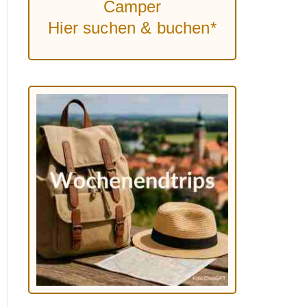
Camper
Hier suchen & buchen*