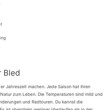
e
st
ing
r Bled
der Jahreszeit machen. Jede Saison hat ihren
 Natur zum Leben. Die Temperaturen sind mild und
Wanderungen und Radtouren. Du kannst die
 ist obendrein weniger überlaufen als in der