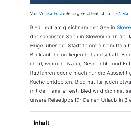
Von
Monika Fuchs
Beitrag veröffentlicht am
22. Mai
Bled liegt am gleichnamigen See in
Slowe
der schönsten Seen in Slowenien. In der Mi
Hügel über der Stadt thront eine mittelal
Blick auf die umliegende Landschaft. Bled 
ideal, wenn du Natur, Geschichte und Ent
Radfahren oder einfach nur die Aussicht 
Küche entdecken. Bled hat für jeden etwas
mit der Familie reist. Bled wird dich mit 
unsere Reisetipps für Deinen Urlaub in Bl
Inhalt