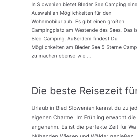
In Slowenien bietet Bleder See Camping ein
Auswahl an Möglichkeiten für den
Wohnmobilurlaub. Es gibt einen großen
Campingplatz am Westende des Sees. Das i
Bled Camping. Außerdem findest Du
Möglichkeiten am Bleder See 5 Sterne Camp
zu machen ebenso wie ...
Die beste Reisezeit fü
Urlaub in Bled Slowenien kannst du zu je
eigenen Charme. Im Frühling erwacht die
angenehm. Es ist die perfekte Zeit für 
blühenden Wiesen und Wälder genießen. Es