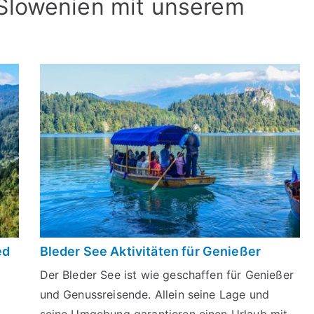
 Slowenien mit unserem
ed
Bleder See Aktivitäten für Genießer
Der Bleder See ist wie geschaffen für Genießer
und Genussreisende. Allein seine Lage und
seine Umgebung garantieren einen Urlaub mit