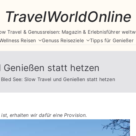
TravelWorldOnline
ow Travel & Genussreisen: Magazin & Erlebnisführer weltw
Wellness Reisen
Genuss Reiseziele
Tipps für Genießer
d Genießen statt hetzen
Bled See: Slow Travel und Genießen statt hetzen
ist, erhalten wir dafür eine Provision.