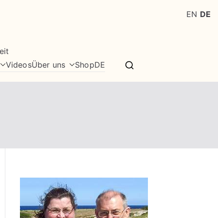
EN
DE
eit
Videos
Über uns
Shop
DE