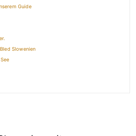
unserem Guide
er.
 Bled Slowenien
 See