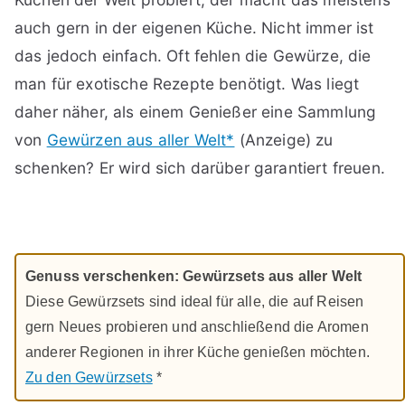
auch gern in der eigenen Küche. Nicht immer ist
das jedoch einfach. Oft fehlen die Gewürze, die
man für exotische Rezepte benötigt. Was liegt
daher näher, als einem Genießer eine Sammlung
von
Gewürzen aus aller Welt*
(Anzeige) zu
schenken? Er wird sich darüber garantiert freuen.
Genuss verschenken: Gewürzsets aus aller Welt
Diese Gewürzsets sind ideal für alle, die auf Reisen
gern Neues probieren und anschließend die Aromen
anderer Regionen in ihrer Küche genießen möchten.
Zu den Gewürzsets
*