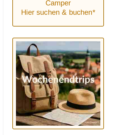
Camper
Hier suchen & buchen*