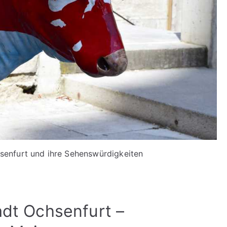
hsenfurt und ihre Sehenswürdigkeiten
tadt Ochsenfurt –