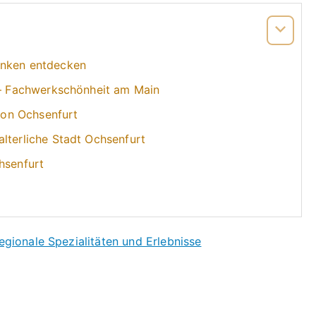
anken entdecken
t – Fachwerkschönheit am Main
on Ochsenfurt
lterliche Stadt Ochsenfurt
hsenfurt
egionale Spezialitäten und Erlebnisse