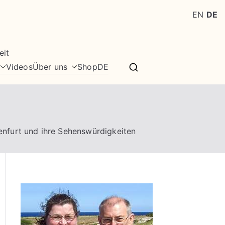
EN
DE
eit
Videos
Über uns
Shop
DE
enfurt und ihre Sehenswürdigkeiten