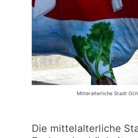
Mitteralterliche Stadt Oc
Die mittelalterliche S