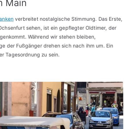
m Main
anken
verbreitet nostalgische Stimmung. Das Erste,
hsenfurt sehen, ist ein gepflegter Oldtimer, der
egenkommt. Während wir stehen bleiben,
ge der Fußgänger drehen sich nach ihm um. Ein
der Tagesordnung zu sein.