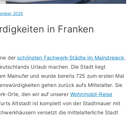
zember 2025
digkeiten in Franken
eine der
schönsten Fachwerk-Städte im Maindreieck
.
eutschlands Urlaub machen. Die Stadt liegt
am Mainufer und wurde bereits 725 zum ersten Mal
enswürdigkeiten gehen zurück aufs Mittelalter. Sie
rk-Orte, den wir auf unserer
Wohnmobil-Reise
rts Altstadt ist komplett von der Stadtmauer mit
werkhäusern versetzt die mittelalterliche Stadt