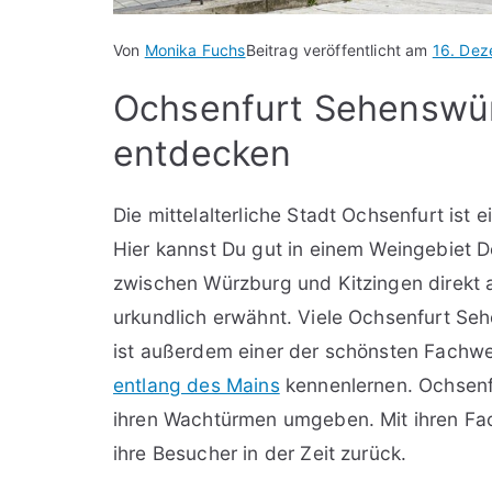
Von
Monika Fuchs
Beitrag veröffentlicht am
16. De
Ochsenfurt Sehenswür
entdecken
Die mittelalterliche Stadt Ochsenfurt ist 
Hier kannst Du gut in einem Weingebiet D
zwischen Würzburg und Kitzingen direkt 
urkundlich erwähnt. Viele Ochsenfurt Seh
ist außerdem einer der schönsten Fachwe
entlang des Mains
kennenlernen. Ochsenfu
ihren Wachtürmen umgeben. Mit ihren Fach
ihre Besucher in der Zeit zurück.