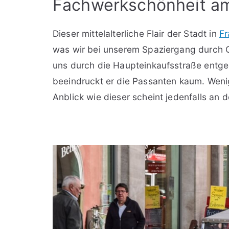
Fachwerkschönheit a
Dieser mittelalterliche Flair der Stadt in
Fr
was wir bei unserem Spaziergang durch Oc
uns durch die Haupteinkaufsstraße entg
beeindruckt er die Passanten kaum. Weni
Anblick wie dieser scheint jedenfalls an 