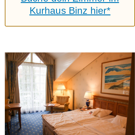
Kurhaus Binz hier*