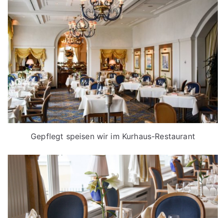
Gepflegt speisen wir im Kurhaus-Restaurant