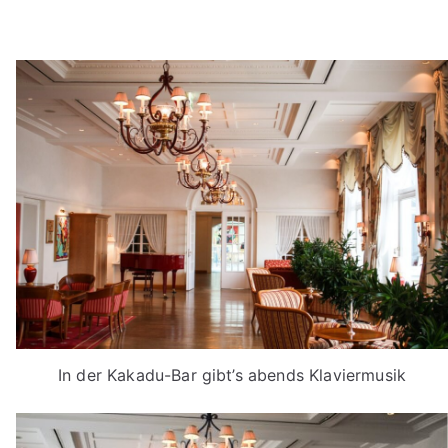
In der Kakadu-Bar gibt’s abends Klaviermusik