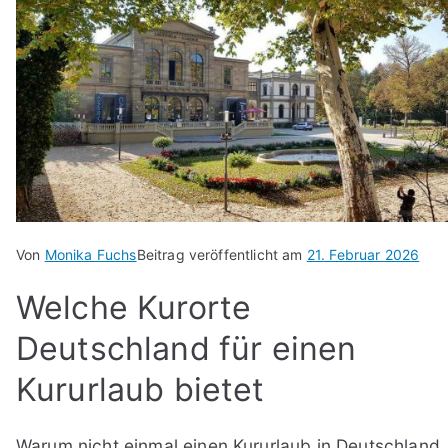
Von
Monika Fuchs
Beitrag veröffentlicht am
21. Februar 2026
Welche Kurorte
Deutschland für einen
Kururlaub bietet
Warum nicht einmal einen Kururlaub in Deutschland