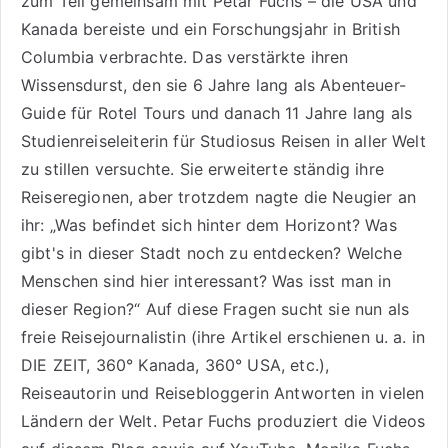
zum Teil gemeinsam mit Petar Fuchs – die USA und
Kanada bereiste und ein Forschungsjahr in British
Columbia verbrachte. Das verstärkte ihren
Wissensdurst, den sie 6 Jahre lang als
Abenteuer-
Guide für Rotel Tours
und danach 11 Jahre lang als
Studienreiseleiterin für Studiosus Reisen
in aller Welt
zu stillen versuchte. Sie erweiterte ständig ihre
Reiseregionen, aber trotzdem nagte die Neugier an
ihr: „Was befindet sich hinter dem Horizont? Was
gibt's in dieser Stadt noch zu entdecken? Welche
Menschen sind hier interessant? Was isst man in
dieser Region?“ Auf diese Fragen sucht sie nun als
freie Reisejournalistin (ihre Artikel erschienen u. a. in
DIE ZEIT, 360° Kanada, 360° USA, etc.),
Reiseautorin
und Reisebloggerin Antworten in vielen
Ländern der Welt. Petar Fuchs produziert die Videos