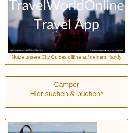
Nutze unsere City Guides offline auf deinem Handy
Camper
Hier suchen & buchen*