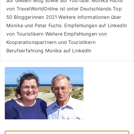
auf diesem Blog sowie auf
YouTube
. Monika Fuchs
von TravelWorldOnline ist unter
Deutschlands Top
50 Bloggerinnen 2021
Weitere
Informationen über
Monika und Petar Fuchs
.
Empfehlungen auf LinkedIn
von Touristikern
Weitere Empfehlungen von
Kooperationspartnern und Touristikern
Berufserfahrung Monika auf LinkedIn