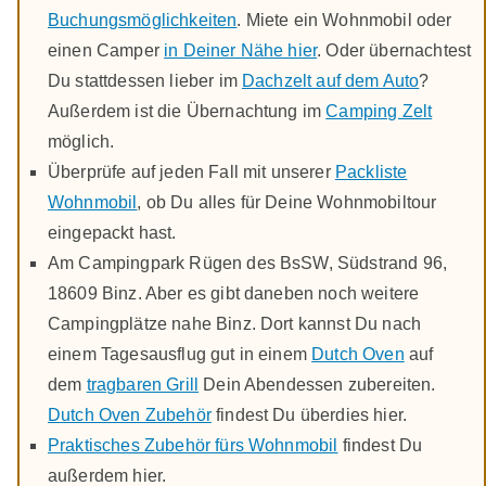
Buchungsmöglichkeiten
. Miete ein Wohnmobil oder
einen Camper
in Deiner Nähe hier
. Oder übernachtest
Du stattdessen lieber im
Dachzelt auf dem Auto
?
Außerdem ist die Übernachtung im
Camping Zelt
möglich.
Überprüfe auf jeden Fall mit unserer
Packliste
Wohnmobil
, ob Du alles für Deine Wohnmobiltour
eingepackt hast.
Am Campingpark Rügen des BsSW, Südstrand 96,
18609 Binz. Aber es gibt daneben noch weitere
Campingplätze nahe Binz. Dort kannst Du nach
einem Tagesausflug gut in einem
Dutch Oven
auf
dem
tragbaren Grill
Dein Abendessen zubereiten.
Dutch Oven Zubehör
findest Du überdies hier.
Praktisches Zubehör fürs Wohnmobil
findest Du
außerdem hier.