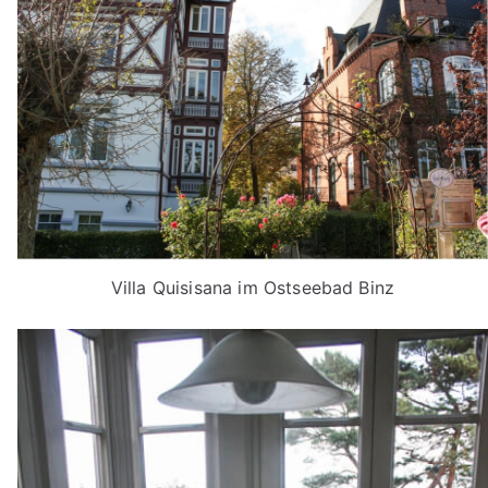
Villa Quisisana im Ostseebad Binz