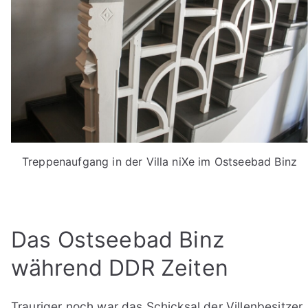
Treppenaufgang in der Villa niXe im Ostseebad Binz
Das Ostseebad Binz
während DDR Zeiten
Trauriger noch war das Schicksal der Villenbesitzer