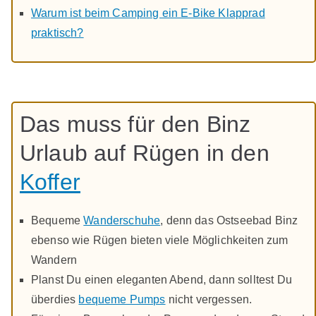
Warum ist beim Camping ein E-Bike Klapprad
praktisch?
Das muss für den Binz
Urlaub auf Rügen in den
Koffer
Bequeme
Wanderschuhe
, denn das Ostseebad Binz
ebenso wie Rügen bieten viele Möglichkeiten zum
Wandern
Planst Du einen eleganten Abend, dann solltest Du
überdies
bequeme Pumps
nicht vergessen.