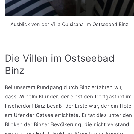
Ausblick von der Villa Quisisana im Ostseebad Binz
Die Villen im Ostseebad
Binz
Bei unserem Rundgang durch Binz erfahren wir,
dass Wilhelm Klünder, der einst den Dorfgasthof im
Fischerdorf Binz besaß, der Erste war, der ein Hotel
am Ufer der Ostsee errichtete. Er tat dies unter den
Blicken der Binzer Bevölkerung, die nicht verstand,
wie man ein Hotel direkt am Meer bauen konnte.