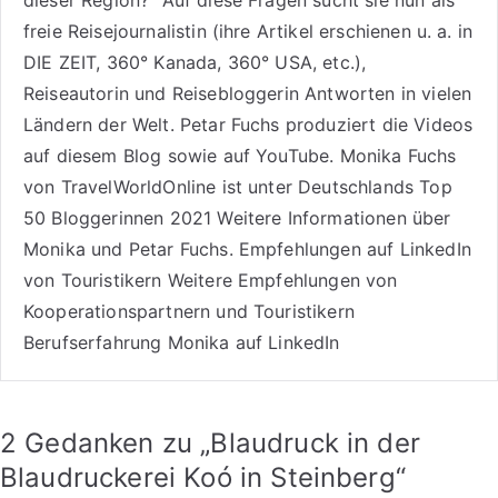
freie Reisejournalistin (ihre Artikel erschienen u. a. in
DIE ZEIT, 360° Kanada, 360° USA, etc.),
Reiseautorin
und Reisebloggerin Antworten in vielen
Ländern der Welt. Petar Fuchs produziert die Videos
auf diesem Blog sowie auf
YouTube
. Monika Fuchs
von TravelWorldOnline ist unter
Deutschlands Top
50 Bloggerinnen 2021
Weitere
Informationen über
Monika und Petar Fuchs
.
Empfehlungen auf LinkedIn
von Touristikern
Weitere Empfehlungen von
Kooperationspartnern und Touristikern
Berufserfahrung Monika auf LinkedIn
2 Gedanken zu „
Blaudruck in der
Blaudruckerei Koó in Steinberg
“