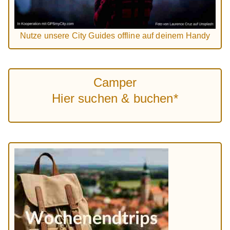
Nutze unsere City Guides offline auf deinem Handy
Camper
Hier suchen & buchen*