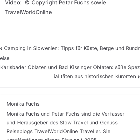
Video: © Copyright Petar Fuchs sowie
TravelWorldOnline
Beitragsnavigation
Camping in Slowenien: Tipps für Küste, Berge und Rundr
eise
Karlsbader Oblaten und Bad Kissinger Oblaten: süße Spez
ialitäten aus historischen Kurorten
Monika Fuchs
Monika Fuchs und Petar Fuchs sind die Verfasser
und Herausgeber des Slow Travel und Genuss
Reiseblogs
TravelWorldOnline Traveller
. Sie
veröffentlichen dieses Blog seit 2005.