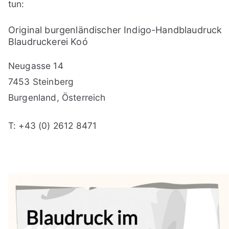
tun:
Original burgenländischer Indigo-Handblaudruck
Blaudruckerei Koó
Neugasse 14
7453 Steinberg
Burgenland, Österreich
T: +43 (0) 2612 8471