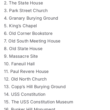
2. The State House
3. Park Street Church
4. Granary Burying Ground
5. King’s Chapel
6. Old Corner Bookstore
7. Old South Meeting House
8. Old State House
9. Massacre Site
10. Faneuil Hall
11. Paul Revere House
12. Old North Church
13. Copp’s Hill Burying Ground
14. USS Constitution
15. The USS Constitution Museum
16. Bunker Hill Monument