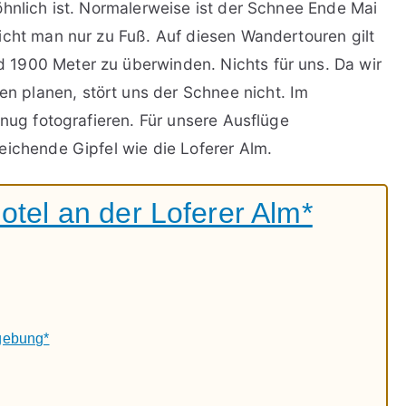
öhnlich ist. Normalerweise ist der Schnee Ende Mai
icht man nur zu Fuß. Auf diesen Wandertouren gilt
1900 Meter zu überwinden. Nichts für uns. Da wir
 planen, stört uns der Schnee nicht. Im
enug fotografieren. Für unsere Ausflüge
eichende Gipfel wie die Loferer Alm.
otel an der Loferer Alm*
gebung*