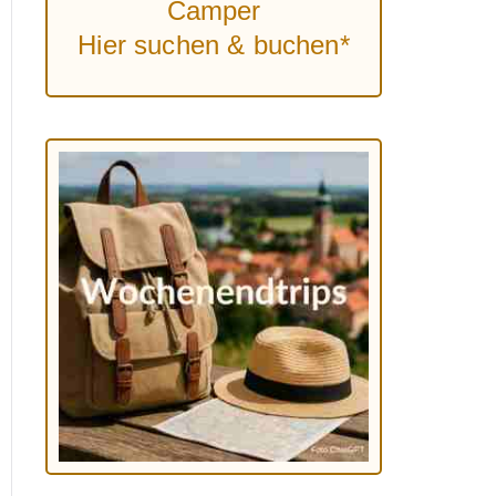
Camper
Hier suchen & buchen*