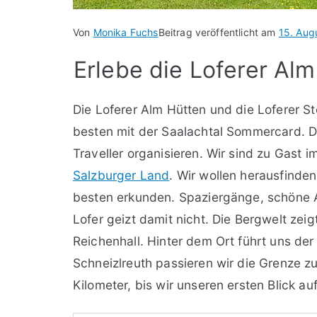
Von
Monika Fuchs
Beitrag veröffentlicht am
15. Aug
Erlebe die Loferer Al
Die Loferer Alm Hütten und die Loferer S
besten mit der Saalachtal Sommercard. Da
Traveller organisieren. Wir sind zu Gast i
Salzburger Land
. Wir wollen herausfinde
besten erkunden. Spaziergänge, schöne 
Lofer geizt damit nicht. Die Bergwelt zeig
Reichenhall. Hinter dem Ort führt uns d
Schneizlreuth passieren wir die Grenze z
Kilometer, bis wir unseren ersten Blick au