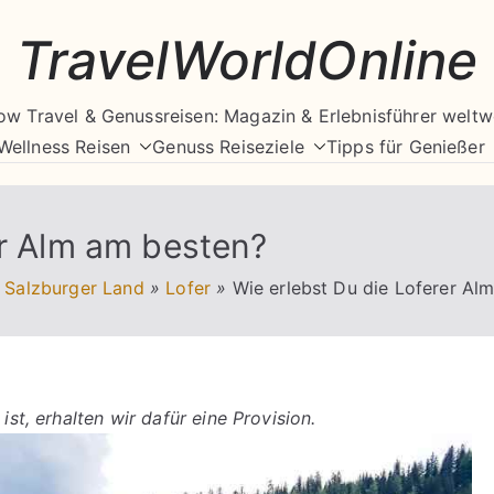
TravelWorldOnline
ow Travel & Genussreisen: Magazin & Erlebnisführer weltw
Wellness Reisen
Genuss Reiseziele
Tipps für Genießer
er Alm am besten?
Salzburger Land
»
Lofer
»
Wie erlebst Du die Loferer Al
ist, erhalten wir dafür eine Provision.