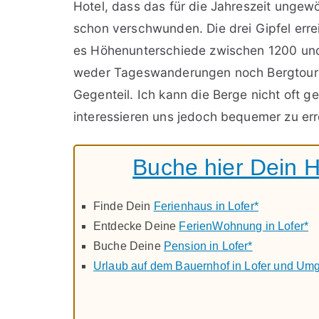
Hotel, dass das für die Jahreszeit ungew
schon verschwunden. Die drei Gipfel erre
es Höhenunterschiede zwischen 1200 und 
weder Tageswanderungen noch Bergtouren
Gegenteil. Ich kann die Berge nicht oft g
interessieren uns jedoch bequemer zu err
Buche hier Dein H
Finde Dein
Ferienhaus in Lofer*
Entdecke Deine
FerienWohnung in Lofer*
Buche Deine
Pension in Lofer*
Urlaub auf dem Bauernhof in Lofer und Um