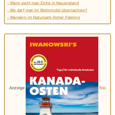
- Wann sieht man Elche in Neuengland
- Wo darf man im Wohnmobil übernachten?
- Wandern im Naturpark Hoher Fläming
Anzeige
Bei