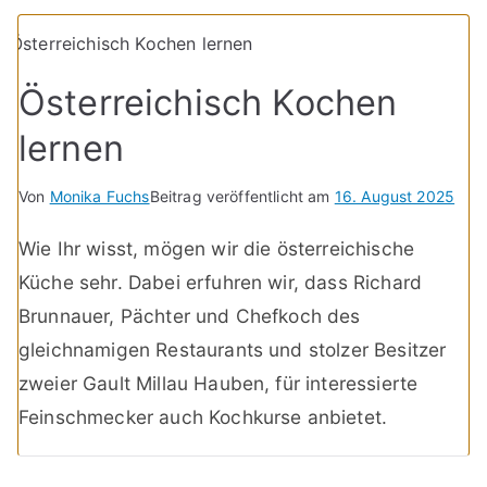
Österreichisch Kochen
lernen
Von
Monika Fuchs
Beitrag veröffentlicht am
16. August 2025
Wie Ihr wisst, mögen wir die österreichische
Küche sehr. Dabei erfuhren wir, dass Richard
Brunnauer, Pächter und Chefkoch des
gleichnamigen Restaurants und stolzer Besitzer
zweier Gault Millau Hauben, für interessierte
Feinschmecker auch Kochkurse anbietet.