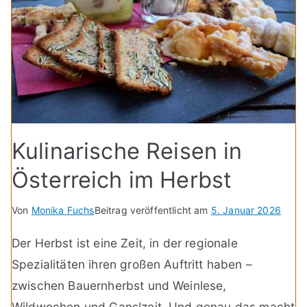
Kulinarische Reisen in
Österreich im Herbst
Von
Monika Fuchs
Beitrag veröffentlicht am
5. Januar 2026
Der Herbst ist eine Zeit, in der regionale
Spezialitäten ihren großen Auftritt haben –
zwischen Bauernherbst und Weinlese,
Wildwochen und Ganslzeit. Und genau das macht