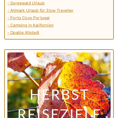
- Spreewald Urlaub
- Altmark Urlaub für Slow Traveller
- Porto Covo Portugal
- Camping in Kalifornien
- Opatija Altstadt