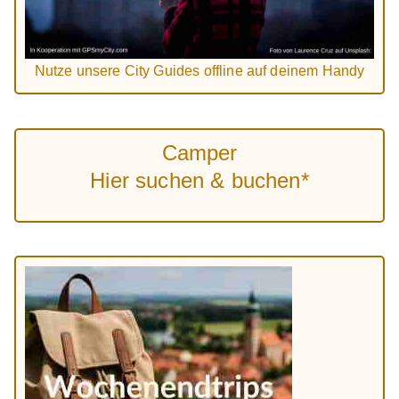
Nutze unsere City Guides offline auf deinem Handy
Camper
Hier suchen & buchen*