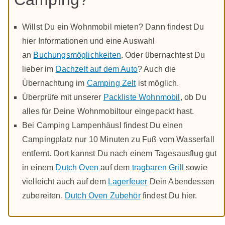
Willst Du ein Wohnmobil mieten? Dann findest Du
hier Informationen und eine Auswahl
an
Buchungsmöglichkeiten
. Oder übernachtest Du
lieber im
Dachzelt auf dem Auto
? Auch die
Übernachtung im
Camping Zelt
ist möglich.
Überprüfe mit unserer
Packliste Wohnmobil
, ob Du
alles für Deine Wohnmobiltour eingepackt hast.
Bei Camping Lampenhäusl findest Du einen
Campingplatz nur 10 Minuten zu Fuß vom Wasserfall
entfernt. Dort kannst Du nach einem Tagesausflug gut
in einem
Dutch Oven
auf dem
tragbaren Grill
sowie
vielleicht auch auf dem
Lagerfeuer
Dein Abendessen
zubereiten.
Dutch Oven Zubehör
findest Du hier.