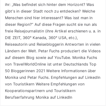
ihr: „Was befindet sich hinter dem Horizont? Was
gibt's in dieser Stadt noch zu entdecken? Welche
Menschen sind hier interessant? Was isst man in
dieser Region?“ Auf diese Fragen sucht sie nun als
freie Reisejournalistin (ihre Artikel erschienen u. a. in
DIE ZEIT, 360° Kanada, 360° USA, etc.),
Reiseautorin
und Reisebloggerin Antworten in vielen
Ländern der Welt. Petar Fuchs produziert die Videos
auf diesem Blog sowie auf
YouTube
. Monika Fuchs
von TravelWorldOnline ist unter
Deutschlands Top
50 Bloggerinnen 2021
Weitere
Informationen über
Monika und Petar Fuchs
.
Empfehlungen auf LinkedIn
von Touristikern
Weitere Empfehlungen von
Kooperationspartnern und Touristikern
Berufserfahrung Monika auf LinkedIn