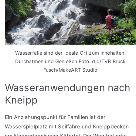
Wasserfälle sind der ideale Ort zum Innehalten,
Durchatmen und Genießen Foto: djd/TVB Bruck
Fusch/MakeART Studio
Wasseranwendungen nach
Kneipp
Ein Anziehungspunkt für Familien ist der
Wasserspielplatz mit Seilfähre und Kneippbecken
am Naturerlebnisweg Käfertal. Der Weg befindet