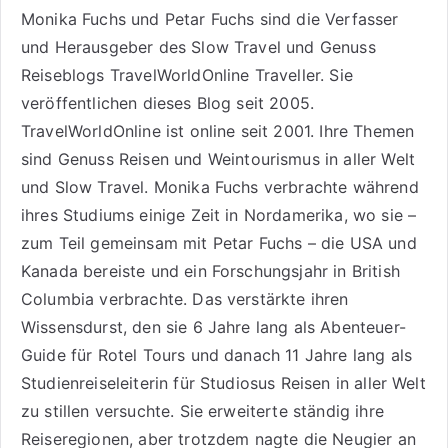
Monika Fuchs und Petar Fuchs sind die Verfasser
und Herausgeber des Slow Travel und Genuss
Reiseblogs
TravelWorldOnline Traveller
. Sie
veröffentlichen dieses Blog seit 2005.
TravelWorldOnline ist online seit 2001. Ihre Themen
sind
Genuss Reisen
und
Weintourismus
in aller Welt
und
Slow Travel
. Monika Fuchs verbrachte während
ihres Studiums einige Zeit in Nordamerika, wo sie –
zum Teil gemeinsam mit Petar Fuchs – die USA und
Kanada bereiste und ein Forschungsjahr in British
Columbia verbrachte. Das verstärkte ihren
Wissensdurst, den sie 6 Jahre lang als
Abenteuer-
Guide für Rotel Tours
und danach 11 Jahre lang als
Studienreiseleiterin für Studiosus Reisen
in aller Welt
zu stillen versuchte. Sie erweiterte ständig ihre
Reiseregionen, aber trotzdem nagte die Neugier an