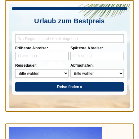
Urlaub zum Bestpreis
Früheste Anreise:
Späteste Abreise:
Reisedauer:
Abflughafen:
Reise finden »