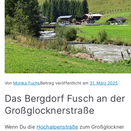
Von
Monika Fuchs
Beitrag veröffentlicht am
31. März 2025
Das Bergdorf Fusch an der
Großglocknerstraße
Wenn Du die
Hochalpenstraße
zum Großglockner