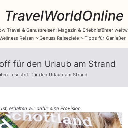
TravelWorldOnline
ow Travel & Genussreisen: Magazin & Erlebnisführer weltw
Wellness Reisen
Genuss Reiseziele
Tipps für Genießer
off für den Urlaub am Strand
hten Lesestoff für den Urlaub am Strand
ist, erhalten wir dafür eine Provision.