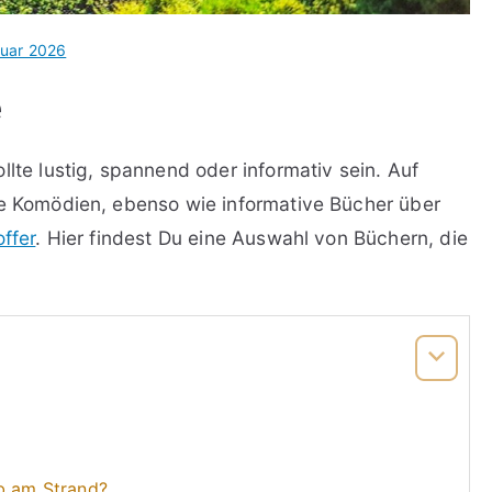
ruar 2026
e
llte lustig, spannend oder informativ sein. Auf
ge Komödien, ebenso wie informative Bücher über
offer
. Hier findest Du eine Auswahl von Büchern, die
ub am Strand?