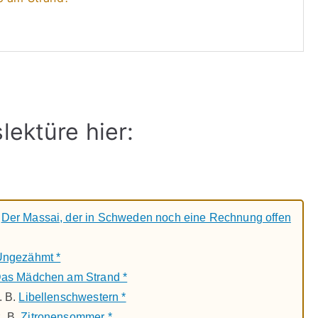
lektüre hier:
.
Der Massai, der in Schweden noch eine Rechnung offen
Ungezähmt *
as Mädchen am Strand *
. B.
Libellenschwestern *
. B.
Zitronensommer *