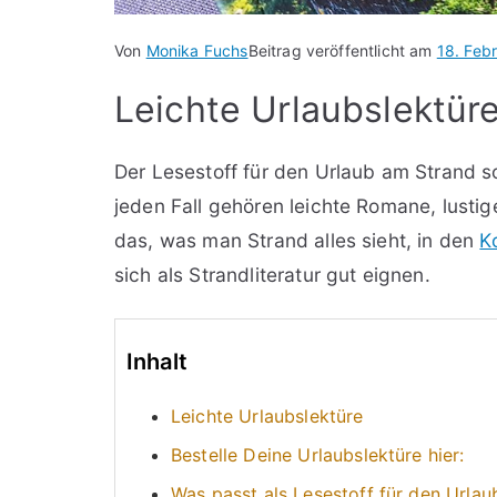
Von
Monika Fuchs
Beitrag veröffentlicht am
18. Feb
Leichte Urlaubslektür
Der Lesestoff für den Urlaub am Strand so
jeden Fall gehören leichte Romane, lusti
das, was man Strand alles sieht, in den
K
sich als Strandliteratur gut eignen.
Inhalt
Leichte Urlaubslektüre
Bestelle Deine Urlaubslektüre hier:
Was passt als Lesestoff für den Urla