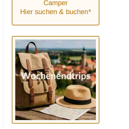
Camper
Hier suchen & buchen*