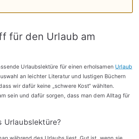
ff für den Urlaub am
ssende Urlaubslektüre für einen erholsamen
Urlaub
uswahl an leichter Literatur und lustigen Büchern
dass wir dafür keine „schwere Kost“ wählten.
am sein und dafür sorgen, dass man dem Alltag für
s Urlaubslektüre?
an während des Urlaubs liest. Gut ist, wenn sie