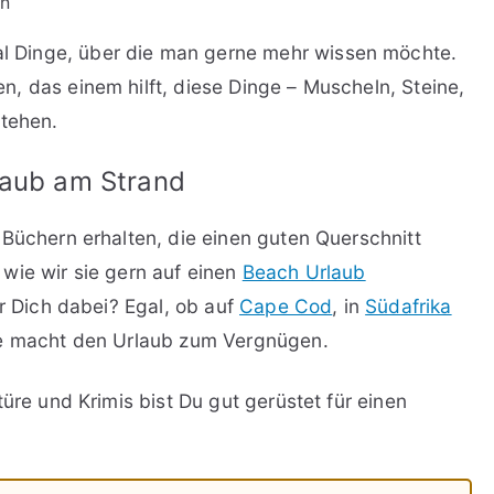
en
 Dinge, über die man gerne mehr wissen möchte.
, das einem hilft, diese Dinge – Muscheln, Steine,
stehen.
rlaub am Strand
 Büchern erhalten, die einen guten Querschnitt
wie wir sie gern auf einen
Beach Urlaub
ür Dich dabei? Egal, ob auf
Cape Cod
, in
Südafrika
re macht den Urlaub zum Vergnügen.
üre und Krimis bist Du gut gerüstet für einen