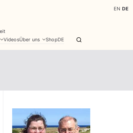
EN
DE
eit
Videos
Über uns
Shop
DE