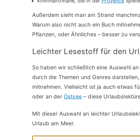
Kriminalromane, die in der
Provence
spiel
Außerdem sieht man am Strand manchmal
Warum also nicht auch ein Buch mitnehmen
Pflanzen, oder Ähnliches – besser zu ver
Leichter Lesestoff für den U
So haben wir schließlich eine Auswahl an
durch die Themen und Genres darstellen, 
mitnehmen. Vielleicht ist ja auch etwas f
oder an der
Ostsee
– diese Urlaubslektü
Mit dieser Auswahl an leichter Urlaubslekt
Urlaub am Meer.