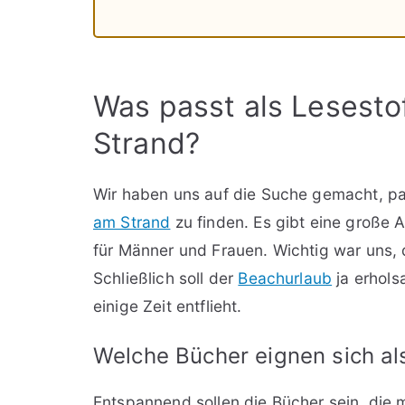
Was passt als Lesesto
Strand?
Wir haben uns auf die Suche gemacht, pa
am Strand
zu finden. Es gibt eine große A
für Männer und Frauen. Wichtig war uns, 
Schließlich soll der
Beachurlaub
ja erhols
einige Zeit entflieht.
Welche Bücher eignen sich al
Entspannend sollen die Bücher sein, die m