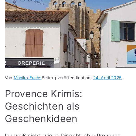
Von
Monika Fuchs
Beitrag veröffentlicht am
24. April 2025
Provence Krimis:
Geschichten als
Geschenkideen
Ich weiß nicht, wie es Dir geht, aber Provence