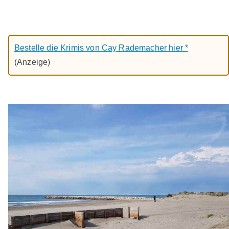
Bestelle die Krimis von Cay Rademacher hier *
(Anzeige)