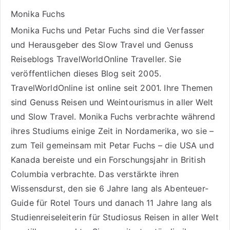
Monika Fuchs
Monika Fuchs und Petar Fuchs sind die Verfasser
und Herausgeber des Slow Travel und Genuss
Reiseblogs
TravelWorldOnline Traveller
. Sie
veröffentlichen dieses Blog seit 2005.
TravelWorldOnline ist online seit 2001. Ihre Themen
sind
Genuss Reisen
und
Weintourismus
in aller Welt
und
Slow Travel
. Monika Fuchs verbrachte während
ihres Studiums einige Zeit in Nordamerika, wo sie –
zum Teil gemeinsam mit Petar Fuchs – die USA und
Kanada bereiste und ein Forschungsjahr in British
Columbia verbrachte. Das verstärkte ihren
Wissensdurst, den sie 6 Jahre lang als
Abenteuer-
Guide für Rotel Tours
und danach 11 Jahre lang als
Studienreiseleiterin für Studiosus Reisen
in aller Welt