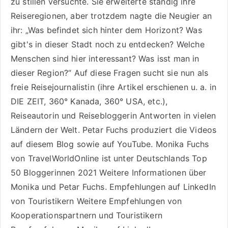
zu stillen versuchte. Sie erweiterte ständig ihre
Reiseregionen, aber trotzdem nagte die Neugier an
ihr: „Was befindet sich hinter dem Horizont? Was
gibt's in dieser Stadt noch zu entdecken? Welche
Menschen sind hier interessant? Was isst man in
dieser Region?“ Auf diese Fragen sucht sie nun als
freie Reisejournalistin (ihre Artikel erschienen u. a. in
DIE ZEIT, 360° Kanada, 360° USA, etc.),
Reiseautorin
und Reisebloggerin Antworten in vielen
Ländern der Welt. Petar Fuchs produziert die Videos
auf diesem Blog sowie auf
YouTube
. Monika Fuchs
von TravelWorldOnline ist unter
Deutschlands Top
50 Bloggerinnen 2021
Weitere
Informationen über
Monika und Petar Fuchs
.
Empfehlungen auf LinkedIn
von Touristikern
Weitere Empfehlungen von
Kooperationspartnern und Touristikern