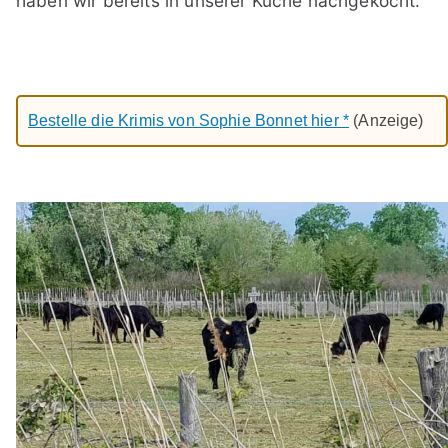
haben wir bereits in unserer Küche nachgekocht.
Bestelle die Krimis von Sophie Bonnet hier *
(Anzeige)