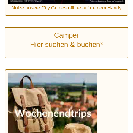
Nutze unsere City Guides offline auf deinem Handy
Camper
Hier suchen & buchen*