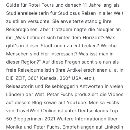
Guide für Rotel Tours
und danach 11 Jahre lang als
Studienreiseleiterin für Studiosus Reisen
in aller Welt
zu stillen versuchte. Sie erweiterte ständig ihre
Reiseregionen, aber trotzdem nagte die Neugier an
ihr: „Was befindet sich hinter dem Horizont? Was
gibt's in dieser Stadt noch zu entdecken? Welche
Menschen sind hier interessant? Was isst man in
dieser Region?“ Auf diese Fragen sucht sie nun als
freie Reisejournalistin (ihre Artikel erschienen u. a. in
DIE ZEIT, 360° Kanada, 360° USA, etc.),
Reiseautorin
und Reisebloggerin Antworten in vielen
Ländern der Welt. Petar Fuchs produziert die Videos
auf diesem Blog sowie auf
YouTube
. Monika Fuchs
von TravelWorldOnline ist unter
Deutschlands Top
50 Bloggerinnen 2021
Weitere
Informationen über
Monika und Petar Fuchs
.
Empfehlungen auf LinkedIn