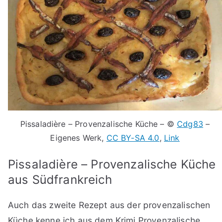
Pissaladière – Provenzalische Küche – ©
Cdg83
–
Eigenes Werk
,
CC BY-SA 4.0
,
Link
Pissaladière – Provenzalische Küche
aus Südfrankreich
Auch das zweite Rezept aus der provenzalischen
Küche kenne ich aus dem Krimi Provenzalische