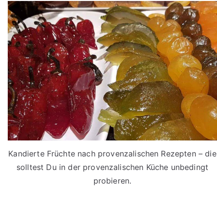
Kandierte Früchte nach provenzalischen Rezepten – die
solltest Du in der provenzalischen Küche unbedingt
probieren.