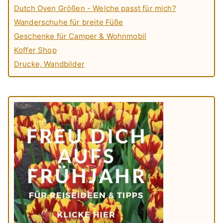
Dutch Oven Größen - Welche passt für mich?
Wanderschuhe für breite Füße
Geschenke für Camper & Wohnmobil
Koffer Shop
Drucke, Wandbilder