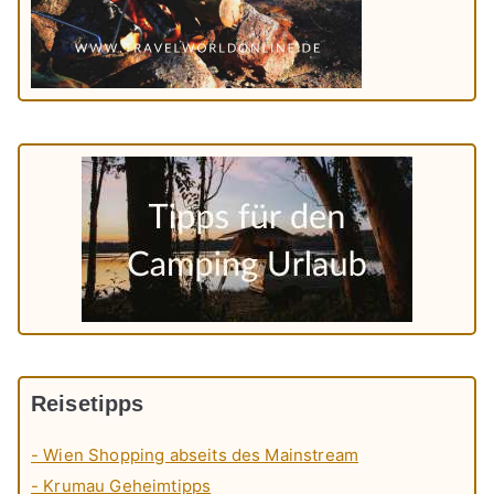
Reisetipps
- Wien Shopping abseits des Mainstream
- Krumau Geheimtipps