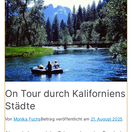
On Tour durch Kaliforniens
Städte
Von
Monika Fuchs
Beitrag veröffentlicht am
21. August 2025