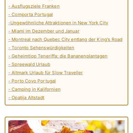
- Ausflugsziele Franken
- Comporta Portugal
-Ungewöhnliche Attraktionen in New York City
- Miami im Dezember und Januar
- Montreal nach Quebec City entlang der King's Road
- Toronto Sehenswürdigkeiten
- Geheimtipp Teneriffa: die Bananenplantagen
- Spreewald Urlaub
- Altmark Urlaub für Slow Traveller
- Porto Covo Portugal
- Camping in Kalifornien
- Opatija Altstadt