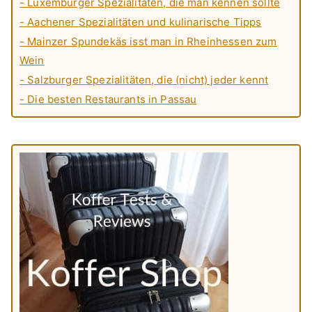
- Luxemburger Spezialitäten, die man kennen sollte
- Aachener Spezialitäten und kulinarische Tipps
- Mainzer Spundekäs isst man in Rheinhessen zum
Wein
- Salzburger Spezialitäten, die (nicht) jeder kennt
- Die besten Restaurants in Passau