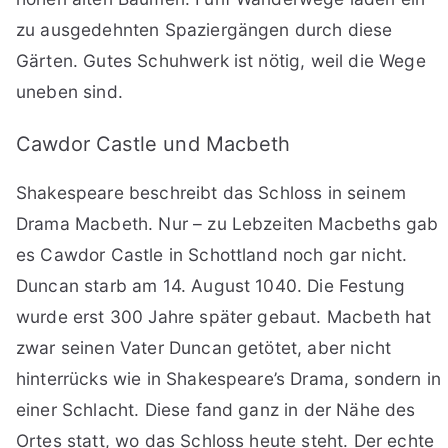
zu ausgedehnten Spaziergängen durch diese
Gärten. Gutes Schuhwerk ist nötig, weil die Wege
uneben sind.
Cawdor Castle und Macbeth
Shakespeare beschreibt das Schloss in seinem
Drama Macbeth. Nur – zu Lebzeiten Macbeths gab
es Cawdor Castle in Schottland noch gar nicht.
Duncan starb am 14. August 1040. Die Festung
wurde erst 300 Jahre später gebaut. Macbeth hat
zwar seinen Vater Duncan getötet, aber nicht
hinterrücks wie in Shakespeare’s Drama, sondern in
einer Schlacht. Diese fand ganz in der Nähe des
Ortes statt, wo das Schloss heute steht. Der echte