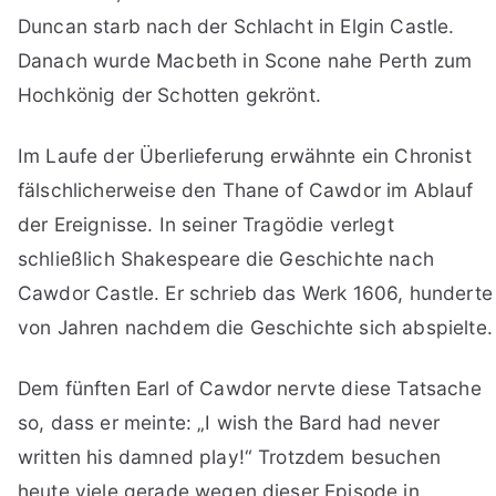
Duncan starb nach der Schlacht in Elgin Castle.
Danach wurde Macbeth in Scone nahe Perth zum
Hochkönig der Schotten gekrönt.
Im Laufe der Überlieferung erwähnte ein Chronist
fälschlicherweise den Thane of Cawdor im Ablauf
der Ereignisse. In seiner Tragödie verlegt
schließlich Shakespeare die Geschichte nach
Cawdor Castle. Er schrieb das Werk 1606, hunderte
von Jahren nachdem die Geschichte sich abspielte.
Dem fünften Earl of Cawdor nervte diese Tatsache
so, dass er meinte: „I wish the Bard had never
written his damned play!“ Trotzdem besuchen
heute viele gerade wegen dieser Episode in