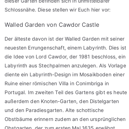
dieser Gärten befinden sich in unmittelbarer
Schlossnähe. Diese stellen wir Euch hier vor:
Walled Garden von Cawdor Castle
Der älteste davon ist der Walled Garden mit seiner
neuesten Errungenschaft, einem Labyrinth. Dies ist
die Idee von Lord Cawdor, der 1981 beschloss, ein
Labyrinth aus Stechpalmen anzulegen. Als Vorlage
diente ein Labyrinth-Design im Mosaikboden einer
Ruine einer römischen Villa in Conimbriga in
Portugal. Im zweiten Teil des Gartens gibt es heute
außerdem den Knoten-Garten, den Distelgarten
und den Paradiesgarten. Alte schottische
Obstbäume erinnern zudem an den ursprünglichen
Obstgarten, der zum ersten Mal 1635 erwähnt