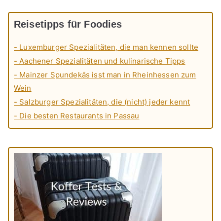
Reisetipps für Foodies
- Luxemburger Spezialitäten, die man kennen sollte
- Aachener Spezialitäten und kulinarische Tipps
- Mainzer Spundekäs isst man in Rheinhessen zum
Wein
- Salzburger Spezialitäten, die (nicht) jeder kennt
- Die besten Restaurants in Passau