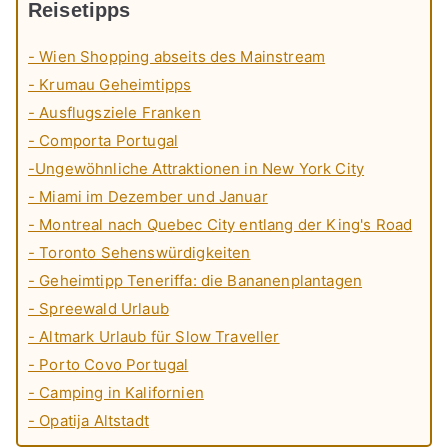
Reisetipps
- Wien Shopping abseits des Mainstream
- Krumau Geheimtipps
- Ausflugsziele Franken
- Comporta Portugal
-Ungewöhnliche Attraktionen in New York City
- Miami im Dezember und Januar
- Montreal nach Quebec City entlang der King's Road
- Toronto Sehenswürdigkeiten
- Geheimtipp Teneriffa: die Bananenplantagen
- Spreewald Urlaub
- Altmark Urlaub für Slow Traveller
- Porto Covo Portugal
- Camping in Kalifornien
- Opatija Altstadt