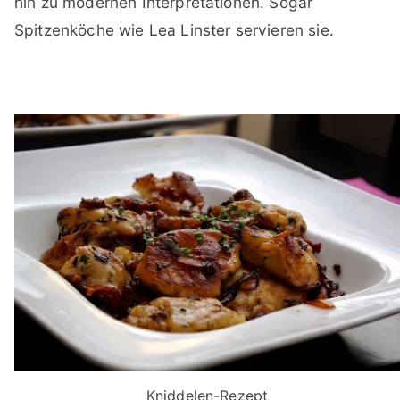
hin zu modernen Interpretationen. Sogar
Spitzenköche wie Lea Linster servieren sie.
Kniddelen-Rezept