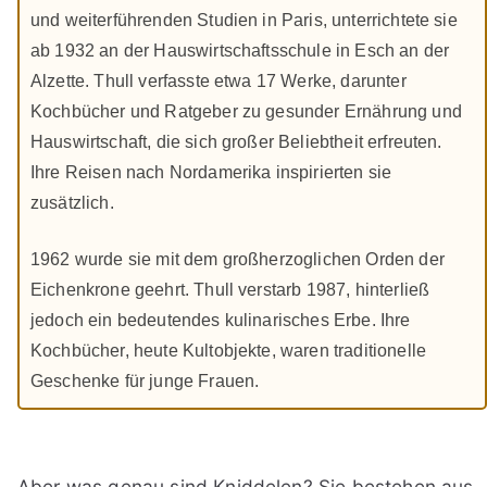
und weiterführenden Studien in Paris, unterrichtete sie
ab 1932 an der Hauswirtschaftsschule in Esch an der
Alzette. Thull verfasste etwa 17 Werke, darunter
Kochbücher und Ratgeber zu gesunder Ernährung und
Hauswirtschaft, die sich großer Beliebtheit erfreuten.
Ihre Reisen nach Nordamerika inspirierten sie
zusätzlich.
1962 wurde sie mit dem großherzoglichen Orden der
Eichenkrone geehrt. Thull verstarb 1987, hinterließ
jedoch ein bedeutendes kulinarisches Erbe. Ihre
Kochbücher, heute Kultobjekte, waren traditionelle
Geschenke für junge Frauen.
Aber was genau sind Kniddelen? Sie bestehen aus