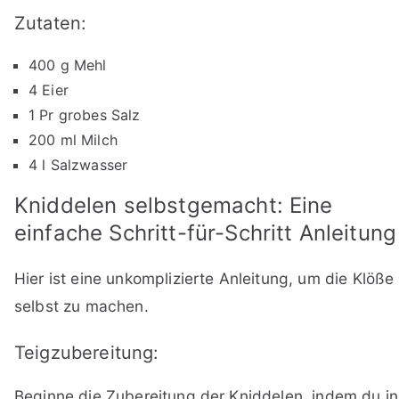
Zutaten:
400 g Mehl
4 Eier
1 Pr grobes Salz
200 ml Milch
4 l Salzwasser
Kniddelen selbstgemacht: Eine
einfache Schritt-für-Schritt Anleitung
Hier ist eine unkomplizierte Anleitung, um die Klöße
selbst zu machen.
Teigzubereitung:
Beginne die Zubereitung der Kniddelen, indem du in