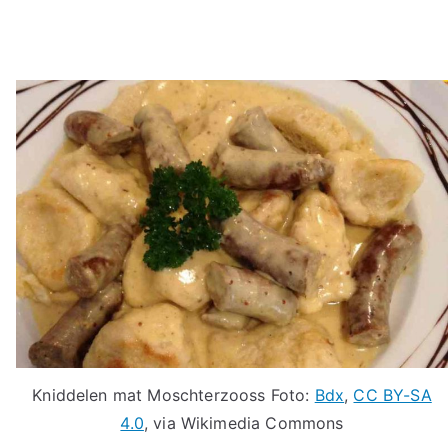
Kniddelen mat Moschterzooss Foto:
Bdx
,
CC BY-SA
4.0
, via Wikimedia Commons