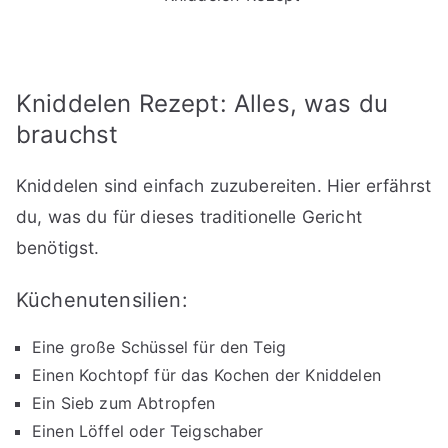
Kniddelen Rezept: Alles, was du
brauchst
Kniddelen sind einfach zuzubereiten. Hier erfährst
du, was du für dieses traditionelle Gericht
benötigst.
Küchenutensilien:
Eine große Schüssel für den Teig
Einen Kochtopf für das Kochen der Kniddelen
Ein Sieb zum Abtropfen
Einen Löffel oder Teigschaber