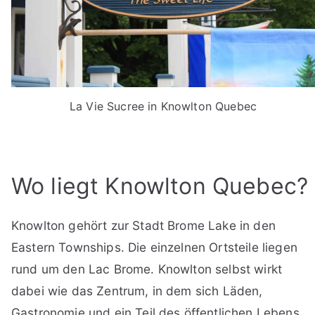
La Vie Sucree in Knowlton Quebec
Wo liegt Knowlton Quebec?
Knowlton gehört zur Stadt Brome Lake in den
Eastern Townships. Die einzelnen Ortsteile liegen
rund um den Lac Brome. Knowlton selbst wirkt
dabei wie das Zentrum, in dem sich Läden,
Gastronomie und ein Teil des öffentlichen Lebens