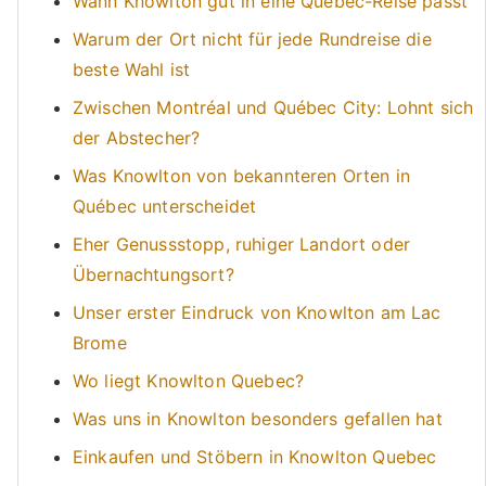
Wann Knowlton gut in eine Québec-Reise passt
Warum der Ort nicht für jede Rundreise die
beste Wahl ist
Zwischen Montréal und Québec City: Lohnt sich
der Abstecher?
Was Knowlton von bekannteren Orten in
Québec unterscheidet
Eher Genussstopp, ruhiger Landort oder
Übernachtungsort?
Unser erster Eindruck von Knowlton am Lac
Brome
Wo liegt Knowlton Quebec?
Was uns in Knowlton besonders gefallen hat
Einkaufen und Stöbern in Knowlton Quebec