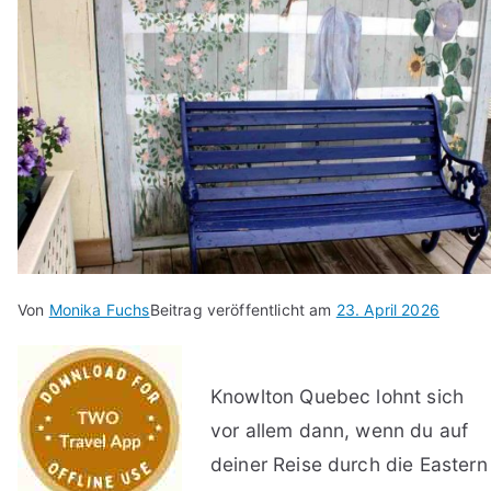
Von
Monika Fuchs
Beitrag veröffentlicht am
23. April 2026
Knowlton Quebec lohnt sich
vor allem dann, wenn du auf
deiner Reise durch die Eastern