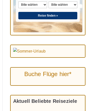
Reise finden »
Buche Flüge hier*
Aktuell Beliebte Reiseziele