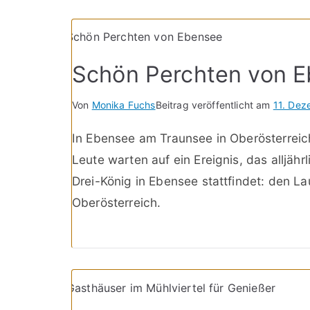
Schön Perchten von 
Von
Monika Fuchs
Beitrag veröffentlicht am
11. De
In Ebensee am Traunsee in Oberösterreic
Leute warten auf ein Ereignis, das alljähr
Drei-König in Ebensee stattfindet: den L
Oberösterreich.