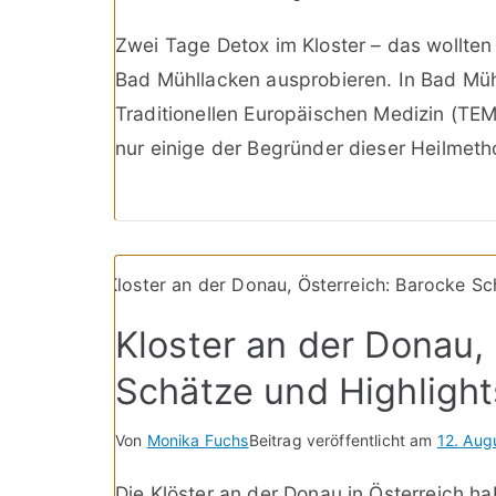
Zwei Tage Detox im Kloster – das wollten
Bad Mühllacken ausprobieren. In Bad Mü
Traditionellen Europäischen Medizin (TEM
nur einige der Begründer dieser Heilmet
Kloster an der Donau,
Schätze und Highlight
Von
Monika Fuchs
Beitrag veröffentlicht am
12. Aug
Die Klöster an der Donau in Österreich h