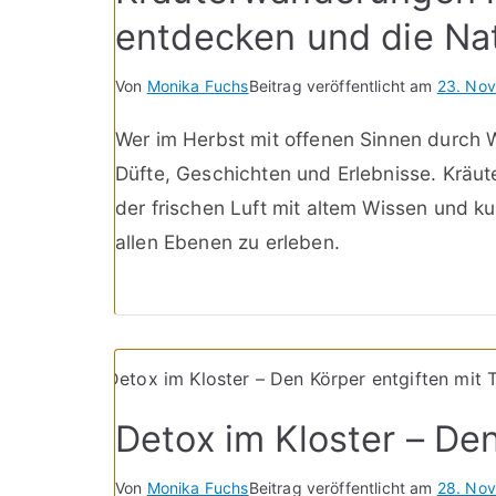
entdecken und die Na
Von
Monika Fuchs
Beitrag veröffentlicht am
23. No
Wer im Herbst mit offenen Sinnen durch Wi
Düfte, Geschichten und Erlebnisse. Krä
der frischen Luft mit altem Wissen und kul
allen Ebenen zu erleben.
Detox im Kloster – De
Von
Monika Fuchs
Beitrag veröffentlicht am
28. No