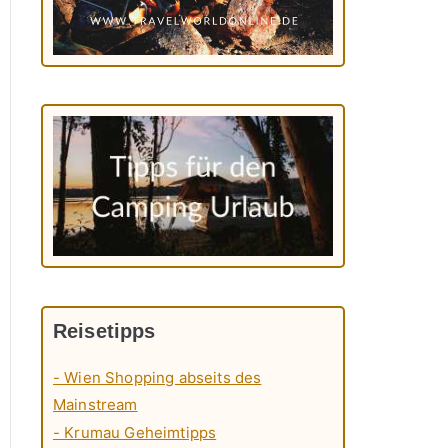
Reisetipps
- Wien Shopping abseits des
Mainstream
- Krumau Geheimtipps