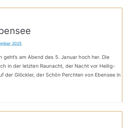
Ebensee
zember 2025
h geht’s am Abend des 5. Januar hoch her. Die
lich in der letzten Raunacht, der Nacht vor Heilig-
auf der Glöckler, der Schön Perchten von Ebensee in