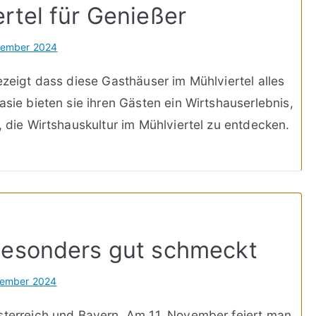
rtel für Genießer
vember 2024
ezeigt dass diese Gasthäuser im Mühlviertel alles
asie bieten sie ihren Gästen ein Wirtshauserlebnis,
, die Wirtshauskultur im Mühlviertel zu entdecken.
besonders gut schmeckt
vember 2024
Österreich und Bayern. Am 11. November feiert man