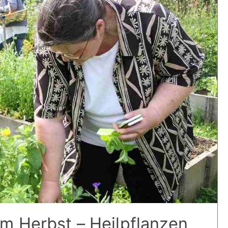
m Herbst – Heilpflanzen