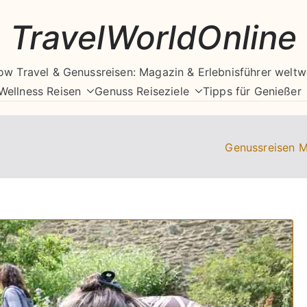
TravelWorldOnline
ow Travel & Genussreisen: Magazin & Erlebnisführer weltw
Wellness Reisen
Genuss Reiseziele
Tipps für Genießer
Genussreisen 