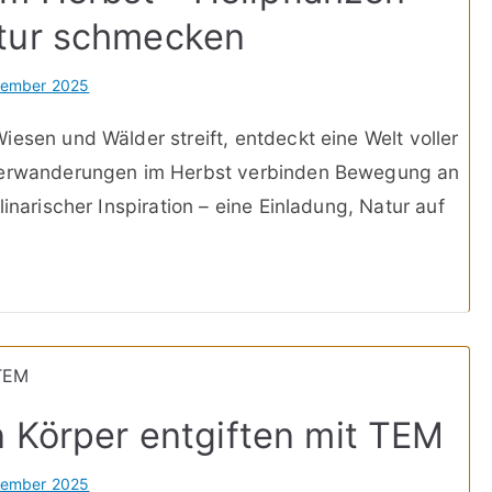
tur schmecken
vember 2025
esen und Wälder streift, entdeckt eine Welt voller
uterwanderungen im Herbst verbinden Bewegung an
inarischer Inspiration – eine Einladung, Natur auf
n Körper entgiften mit TEM
vember 2025