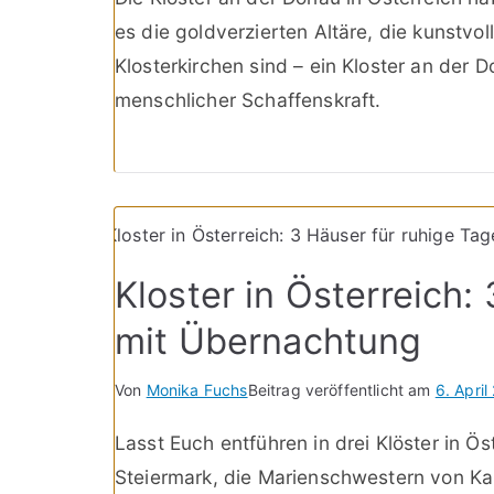
es die goldverzierten Altäre, die kunstvo
Klosterkirchen sind – ein Kloster an der 
menschlicher Schaffenskraft.
Kloster in Österreich:
mit Übernachtung
Von
Monika Fuchs
Beitrag veröffentlicht am
6. April
Lasst Euch entführen in drei Klöster in Ös
Steiermark, die Marienschwestern von Ka