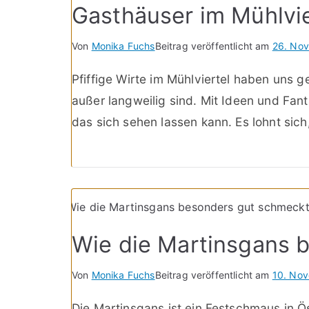
Gasthäuser im Mühlvie
Von
Monika Fuchs
Beitrag veröffentlicht am
26. No
Pfiffige Wirte im Mühlviertel haben uns g
außer langweilig sind. Mit Ideen und Fant
das sich sehen lassen kann. Es lohnt sich
Wie die Martinsgans 
Von
Monika Fuchs
Beitrag veröffentlicht am
10. No
Die Martinsgans ist ein Festschmaus in 