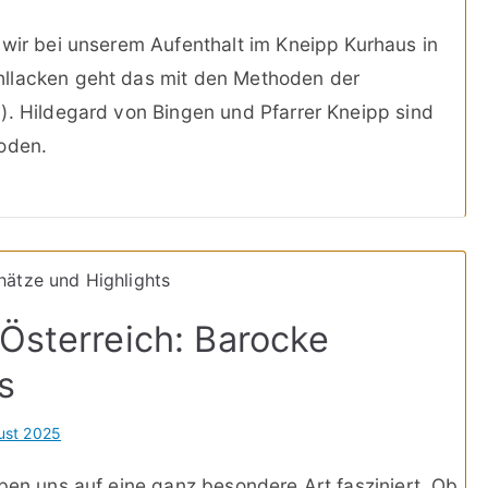
 wir bei unserem Aufenthalt im Kneipp Kurhaus in
hllacken geht das mit den Methoden der
). Hildegard von Bingen und Pfarrer Kneipp sind
hoden.
 Österreich: Barocke
s
ust 2025
aben uns auf eine ganz besondere Art fasziniert. Ob