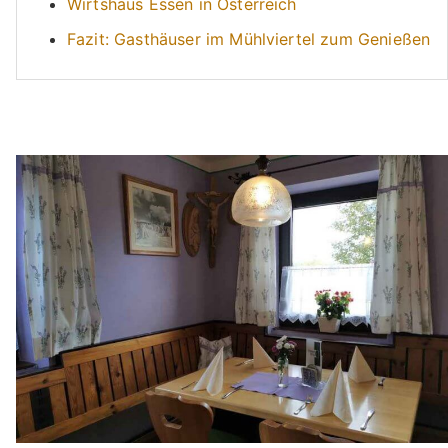
Wirtshaus Essen in Österreich
Fazit: Gasthäuser im Mühlviertel zum Genießen