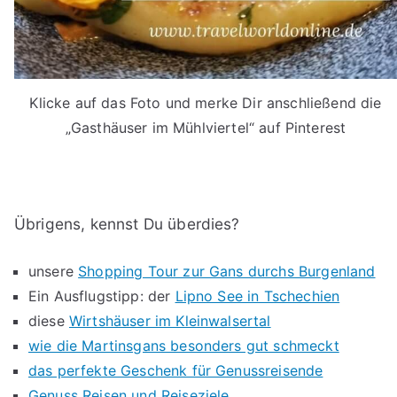
Klicke auf das Foto und merke Dir anschließend die
„Gasthäuser im Mühlviertel“ auf Pinterest
Übrigens, kennst Du überdies?
unsere
Shopping Tour zur Gans durchs Burgenland
Ein Ausflugstipp: der
Lipno See in Tschechien
diese
Wirtshäuser im Kleinwalsertal
wie die Martinsgans besonders gut schmeckt
das perfekte Geschenk für Genussreisende
Genuss Reisen und Reiseziele