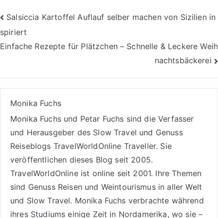
Beitragsnavigation
Salsiccia Kartoffel Auflauf selber machen von Sizilien in
spiriert
Einfache Rezepte für Plätzchen – Schnelle & Leckere Weih
nachtsbäckerei
Monika Fuchs
Monika Fuchs und Petar Fuchs sind die Verfasser
und Herausgeber des Slow Travel und Genuss
Reiseblogs
TravelWorldOnline Traveller
. Sie
veröffentlichen dieses Blog seit 2005.
TravelWorldOnline ist online seit 2001. Ihre Themen
sind
Genuss Reisen
und
Weintourismus
in aller Welt
und
Slow Travel
. Monika Fuchs verbrachte während
ihres Studiums einige Zeit in Nordamerika, wo sie –