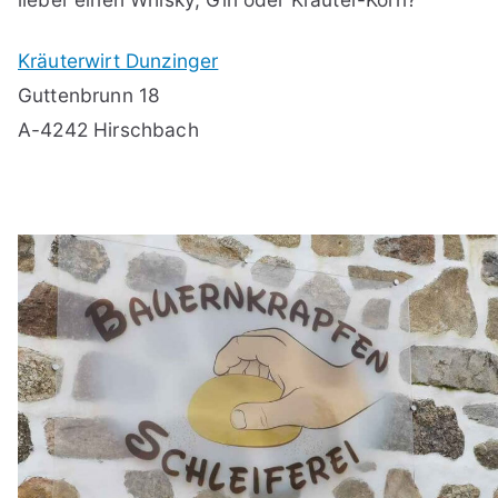
Kräuterwirt Dunzinger
Guttenbrunn 18
A-4242 Hirschbach