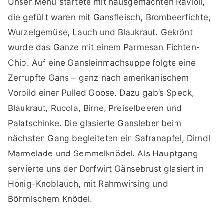
Unser Menü startete mit hausgemachten Ravioli,
die gefüllt waren mit Gansfleisch, Brombeerfichte,
Wurzelgemüse, Lauch und Blaukraut. Gekrönt
wurde das Ganze mit einem Parmesan Fichten-
Chip. Auf eine Gansleinmachsuppe folgte eine
Zerrupfte Gans – ganz nach amerikanischem
Vorbild einer Pulled Goose. Dazu gab’s Speck,
Blaukraut, Rucola, Birne, Preiselbeeren und
Palatschinke. Die glasierte Gansleber beim
nächsten Gang begleiteten ein Safranapfel, Dirndl
Marmelade und Semmelknödel. Als Hauptgang
servierte uns der Dorfwirt Gänsebrust glasiert in
Honig-Knoblauch, mit Rahmwirsing und
Böhmischem Knödel.